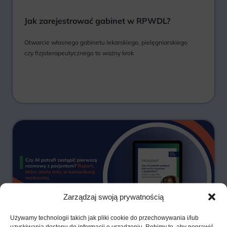
Jak zarejestrować gabinet w RPWDL?
Otwarcie własnego gabinetu lekarskiego, pielęgniarskiego
czy fizjoterapeutycznego to ważny krok
Zarządzaj swoją prywatnością
Używamy technologii takich jak pliki cookie do przechowywania i/lub
uzyskiwania dostępu do informacji o urządzeniu. Robimy to, aby poprawić