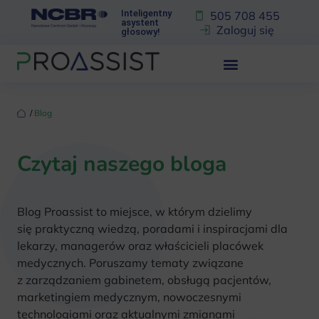
Inteligentny
505 708 455
asystent
Zaloguj się
głosowy!
‏‏‎ ‎/‏‏‎ ‎
Blog
Czytaj naszego bloga
Blog Proassist to miejsce, w którym dzielimy
się praktyczną wiedzą, poradami i inspiracjami dla
lekarzy, managerów oraz właścicieli placówek
medycznych. Poruszamy tematy związane
z zarządzaniem gabinetem, obsługą pacjentów,
marketingiem medycznym, nowoczesnymi
technologiami oraz aktualnymi zmianami