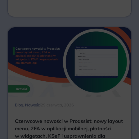
Blog
,
Nowości
29 czerwca, 2026
Czerwcowe nowości w Proassist: nowy layout
menu, 2FA w aplikacji mobilnej, płatności
w widgetach, KSeF i usprawnienia dla