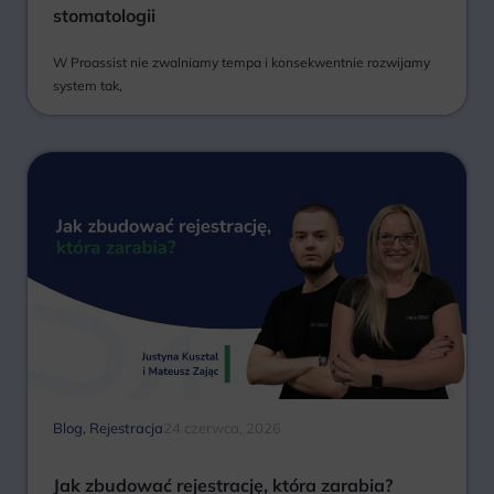
stomatologii
W Proassist nie zwalniamy tempa i konsekwentnie rozwijamy
system tak,
Blog
,
Rejestracja
24 czerwca, 2026
Jak zbudować rejestrację, która zarabia?