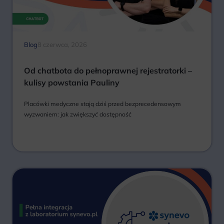
Blog
8 czerwca, 2026
Od chatbota do pełnoprawnej rejestratorki –
kulisy powstania Pauliny
Placówki medyczne stają dziś przed bezprecedensowym
wyzwaniem: jak zwiększyć dostępność