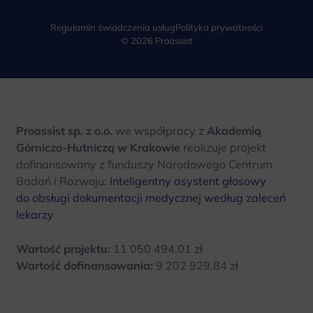
Regulamin świadczenia usług
Polityka prywatności
© 2026 Proassist
Proassist sp. z o.o.
we współpracy z
Akademią
Górniczo-Hutniczą w Krakowie
realizuje projekt
dofinansowany z funduszy Narodowego Centrum
Badań i Rozwoju:
Inteligentny asystent głosowy
do obsługi dokumentacji medycznej według zaleceń
lekarzy
Wartość projektu:
11 050 494,01 zł
Wartość dofinansowania:
9 202 929,84 zł