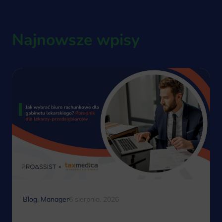
Najnowsze wpisy
Blog
,
Manager
6 sierpnia, 2026