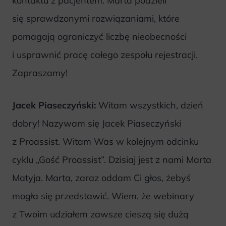
kontaktu z pacjentem. Marta podzieli
się sprawdzonymi rozwiązaniami, które
pomagają ograniczyć liczbę nieobecności
i usprawnić pracę całego zespołu rejestracji.
Zapraszamy!
Jacek Piaseczyński:
Witam wszystkich, dzień
dobry! Nazywam się Jacek Piaseczyński
z Proassist. Witam Was w kolejnym odcinku
cyklu „Gość Proassist”. Dzisiaj jest z nami Marta
Matyja. Marta, zaraz oddam Ci głos, żebyś
mogła się przedstawić. Wiem, że webinary
z Twoim udziałem zawsze cieszą się dużą