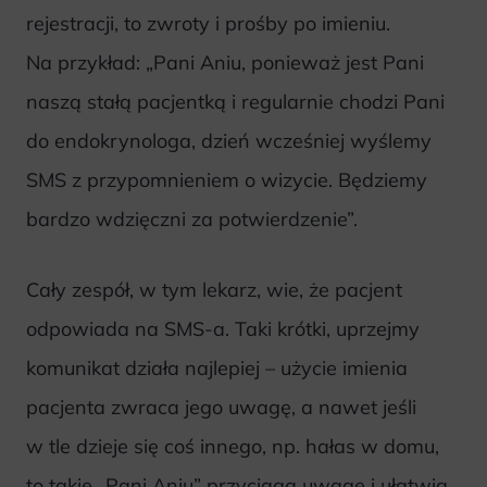
rejestracji, to zwroty i prośby po imieniu.
Na przykład: „Pani Aniu, ponieważ jest Pani
naszą stałą pacjentką i regularnie chodzi Pani
do endokrynologa, dzień wcześniej wyślemy
SMS z przypomnieniem o wizycie. Będziemy
bardzo wdzięczni za potwierdzenie”.
Cały zespół, w tym lekarz, wie, że pacjent
odpowiada na SMS-a. Taki krótki, uprzejmy
komunikat działa najlepiej – użycie imienia
pacjenta zwraca jego uwagę, a nawet jeśli
w tle dzieje się coś innego, np. hałas w domu,
to takie „Pani Aniu” przyciąga uwagę i ułatwia