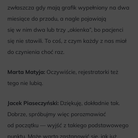
zwłaszcza gdy mają grafik wypełniony na dwa
miesiące do przodu, a nagle pojawiają
się w nim dwa lub trzy „okienka”, bo pacjenci
się nie stawili. To coś, z czym każdy z nas miał
do czynienia choć raz.
Marta Matyja:
Oczywiście, rejestratorki też
tego nie lubią.
Jacek Piaseczyński:
Dziękuję, dokładnie tak.
Dobrze, spróbujmy więc porozmawiać
od początku — wyjść z takiego podstawowego
punktu. Może warto zastanowić się, jak już