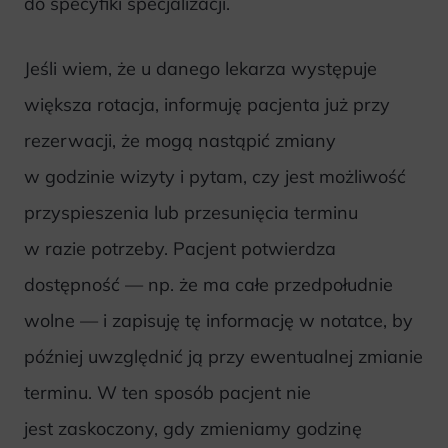
do specyfiki specjalizacji.
Jeśli wiem, że u danego lekarza występuje
większa rotacja, informuję pacjenta już przy
rezerwacji, że mogą nastąpić zmiany
w godzinie wizyty i pytam, czy jest możliwość
przyspieszenia lub przesunięcia terminu
w razie potrzeby. Pacjent potwierdza
dostępność — np. że ma całe przedpołudnie
wolne — i zapisuję tę informację w notatce, by
później uwzględnić ją przy ewentualnej zmianie
terminu. W ten sposób pacjent nie
jest zaskoczony, gdy zmieniamy godzinę