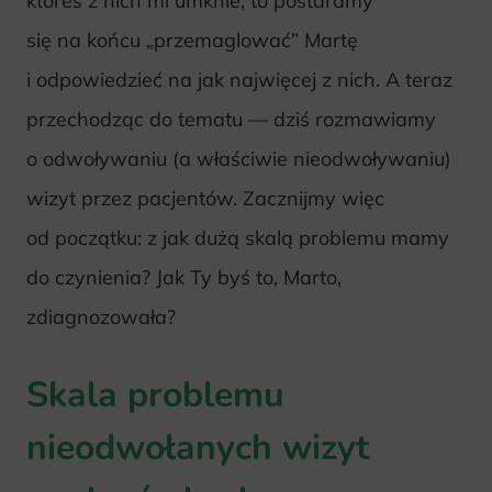
któreś z nich mi umknie, to postaramy
się na końcu „przemaglować” Martę
i odpowiedzieć na jak najwięcej z nich. A teraz
przechodząc do tematu — dziś rozmawiamy
o odwoływaniu (a właściwie nieodwoływaniu)
wizyt przez pacjentów. Zacznijmy więc
od początku: z jak dużą skalą problemu mamy
do czynienia? Jak Ty byś to, Marto,
zdiagnozowała?
Skala problemu
nieodwołanych wizyt