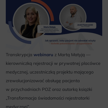
Transkrypcja
webinaru
z Martą Matyją —
kierowniczką rejestracji w prywatnej placówce
medycznej, uczestniczką projektu mającego
zrewolucjonizować obsługę pacjenta
w przychodniach POZ oraz autorką książki
„Transformacja świadomości rejestratorki
medycznej”.