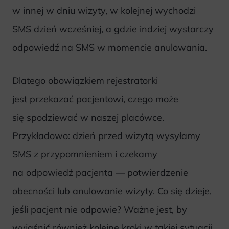
w innej w dniu wizyty, w kolejnej wychodzi
SMS dzień wcześniej, a gdzie indziej wystarczy
odpowiedź na SMS w momencie anulowania.
Dlatego obowiązkiem rejestratorki
jest przekazać pacjentowi, czego może
się spodziewać w naszej placówce.
Przykładowo: dzień przed wizytą wysyłamy
SMS z przypomnieniem i czekamy
na odpowiedź pacjenta — potwierdzenie
obecności lub anulowanie wizyty. Co się dzieje,
jeśli pacjent nie odpowie? Ważne jest, by
wyjaśnić również kolejne kroki w takiej sytuacji.