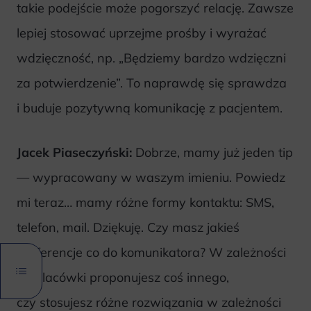
takie podejście może pogorszyć relację. Zawsze
lepiej stosować uprzejme prośby i wyrażać
wdzięczność, np. „Będziemy bardzo wdzięczni
za potwierdzenie”. To naprawdę się sprawdza
i buduje pozytywną komunikację z pacjentem.
Jacek Piaseczyński:
Dobrze, mamy już jeden tip
— wypracowany w waszym imieniu. Powiedz
mi teraz… mamy różne formy kontaktu: SMS,
telefon, mail. Dziękuję. Czy masz jakieś
preferencje co do komunikatora? W zależności
od placówki proponujesz coś innego,
czy stosujesz różne rozwiązania w zależności