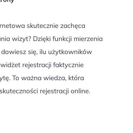
ernetowa skutecznie zachęca
a wizyt? Dzięki funkcji mierzenia
 dowiesz się, ilu użytkowników
idżet rejestracji faktycznie
zytę. To ważna wiedza, która
uteczności rejestracji online.