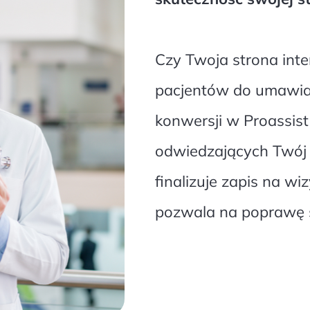
Czy Twoja strona int
pacjentów do umawiani
konwersji w Proassist
odwiedzających Twój w
finalizuje zapis na wi
pozwala na poprawę sk