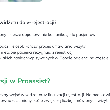
idżetu do e-rejestracji?
rony i lepsze dopasowanie komunikacji do pacjentów.
bacz, ile osób kończy proces umawiania wizyty.
 etapie pacjenci rezygnują z rejestracji.
po jakich hasłach wpisywanych w Google pacjenci najczęściej
sji w Proassist?
zby wejść w widżet oraz finalizacji rejestracji. Na podstaw
prowadzać zmiany, które zwiększą liczbę umówionych wizyt.