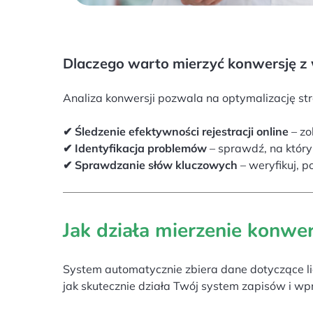
Dlaczego warto mierzyć konwersję z w
Analiza konwersji pozwala na optymalizację st
✔ Śledzenie efektywności rejestracji online
– zo
✔ Identyfikacja problemów
– sprawdź, na którym
✔ Sprawdzanie słów kluczowych
– weryfikuj, 
Jak działa mierzenie konwer
System automatycznie zbiera dane dotyczące lic
jak skutecznie działa Twój system zapisów i w