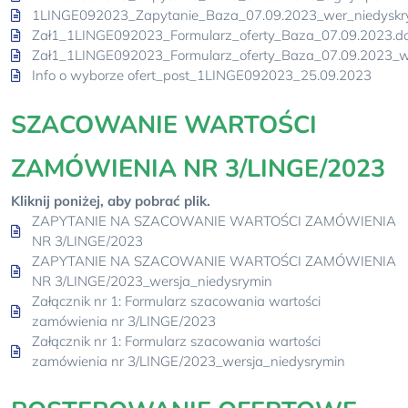
1LINGE092023_Zapytanie_Baza_07.09.2023_wer_niedyskry
Zał1_1LINGE092023_Formularz_oferty_Baza_07.09.2023.d
Zał1_1LINGE092023_Formularz_oferty_Baza_07.09.2023_we
Info o wyborze ofert_post_1LINGE092023_25.09.2023
SZACOWANIE WARTOŚCI
ZAMÓWIENIA NR 3/LINGE/2023
Kliknij poniżej, aby pobrać plik.
ZAPYTANIE NA SZACOWANIE WARTOŚCI ZAMÓWIENIA
NR 3/LINGE/2023
ZAPYTANIE NA SZACOWANIE WARTOŚCI ZAMÓWIENIA
NR 3/LINGE/2023_wersja_niedysrymin
Załącznik nr 1: Formularz szacowania wartości
zamówienia nr 3/LINGE/2023
Załącznik nr 1: Formularz szacowania wartości
zamówienia nr 3/LINGE/2023_wersja_niedysrymin