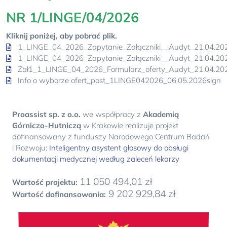
NR 1/LINGE/04/2026
Kliknij poniżej, aby pobrać plik.
1_LINGE_04_2026_Zapytanie_Załączniki__Audyt_21.04.20
1_LINGE_04_2026_Zapytanie_Załączniki__Audyt_21.04.20
Zał1_1_LINGE_04_2026_Formularz_oferty_Audyt_21.04.20
Info o wyborze ofert_post_1LINGE042026_06.05.2026sign
Proassist sp. z o.o.
we współpracy z
Akademią
Górniczo-Hutniczą
w Krakowie realizuje projekt
dofinansowany z funduszy Narodowego Centrum Badań
i Rozwoju:
Inteligentny asystent głosowy do obsługi
dokumentacji medycznej według zaleceń lekarzy
11 050 494,01 zł
Wartość projektu:
9 202 929,84 zł
Wartość dofinansowania: