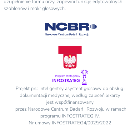
uzupełnienie formularzy, zapewni funkcję edytowalnych
szablonów i makr głosowych.
Projekt pn.: Inteligentny asystent głosowy do obsługi
dokumentacji medycznej według zaleceń lekarzy
jest współfinansowany
przez Narodowe Centrum Badań i Rozwoju w ramach
programu INFOSTRATEG IV.
Nr umowy INFOSTRATEG4/0029/2022