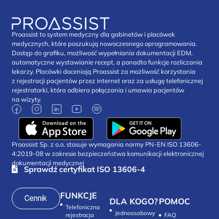
Proassist to system medyczny dla gabinetów i placówek
medycznych, które poszukują nowoczesnego oprogramowania.
Dostęp do grafiku, możliwość wypełniania dokumentacji EDM,
automatyczne wystawianie recept, a ponadto funkcje rozliczania
lekarzy. Placówki doceniają Proassist za możliwość korzystania
z rejestracji pacjentów przez internet oraz za usługę telefonicznej
rejestratorki, która odbiera połączania i umawia pacjentów
na wizyty.
Proassist Sp. z o.o. stosuje wymagania normy PN-EN ISO 13606-
4:2019-08 w zakresie bezpieczeństwa komunikacji elektronicznej
dokumentacji medycznej
Sprawdź certyfikat ISO 13606-4
FUNKCJE
Cennik
DLA KOGO?
POMOC
Telefoniczna
Jednoosobowy
rejestracja
FAQ