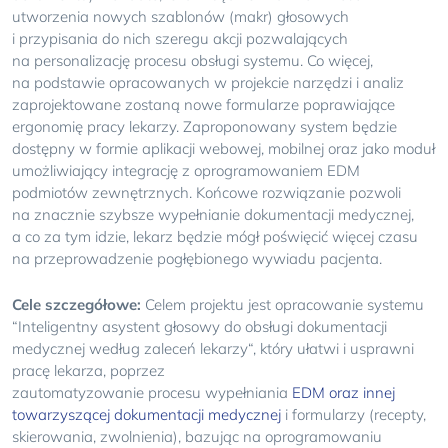
utworzenia nowych szablonów (makr) głosowych
i przypisania do nich szeregu akcji pozwalających
na personalizację procesu obsługi systemu. Co więcej,
na podstawie opracowanych w projekcie narzędzi i analiz
zaprojektowane zostaną nowe formularze poprawiające
ergonomię pracy lekarzy. Zaproponowany system będzie
dostępny w formie aplikacji webowej, mobilnej oraz jako moduł
umożliwiający integrację z oprogramowaniem EDM
podmiotów zewnętrznych. Końcowe rozwiązanie pozwoli
na znacznie szybsze wypełnianie dokumentacji medycznej,
a co za tym idzie, lekarz będzie mógł poświęcić więcej czasu
na przeprowadzenie pogłębionego wywiadu pacjenta.
Cele szczegółowe:
Celem projektu jest opracowanie systemu
“Inteligentny asystent głosowy do obsługi dokumentacji
medycznej według zaleceń lekarzy“, który ułatwi i usprawni
pracę lekarza, poprzez
zautomatyzowanie procesu wypełniania
EDM oraz innej
towarzyszącej dokumentacji medycznej
i formularzy (recepty,
skierowania, zwolnienia), bazując na oprogramowaniu