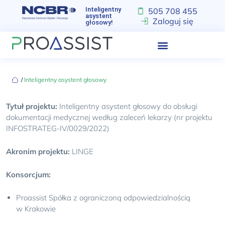
Inteligentny
505 708 455
asystent
Zaloguj się
głosowy!
‏‏‎ ‎/‏‏‎ ‎
Inteligentny asystent głosowy
Tytuł projektu:
Inteligentny asystent głosowy do obsługi
dokumentacji medycznej według zaleceń lekarzy (nr projektu
INFOSTRATEG-IV/0029/2022)
Akronim projektu:
LINGE
Konsorcjum:
Proassist Spółka z ograniczoną odpowiedzialnością
w Krakowie