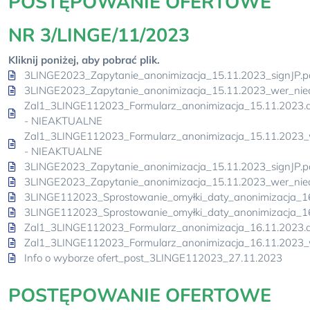
POSTĘPOWANIE OFERTOWE
NR 3/LINGE/11/2023
Kliknij poniżej, aby pobrać plik.
3LINGE2023_Zapytanie_anonimizacja_15.11.2023_signJP.p
3LINGE2023_Zapytanie_anonimizacja_15.11.2023_wer_nied
Zal1_3LINGE112023_Formularz_anonimizacja_15.11.2023.
- NIEAKTUALNE
Zal1_3LINGE112023_Formularz_anonimizacja_15.11.2023_w
- NIEAKTUALNE
3LINGE2023_Zapytanie_anonimizacja_15.11.2023_signJP.p
3LINGE2023_Zapytanie_anonimizacja_15.11.2023_wer_nied
3LINGE112023_Sprostowanie_omyłki_daty_anonimizacja_16
3LINGE112023_Sprostowanie_omyłki_daty_anonimizacja_16
Zal1_3LINGE112023_Formularz_anonimizacja_16.11.2023.
Zal1_3LINGE112023_Formularz_anonimizacja_16.11.2023_w
Info o wyborze ofert_post_3LINGE112023_27.11.2023
POSTĘPOWANIE OFERTOWE