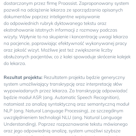
dostarczonym przez firmę Proassist. Zaproponowany system
pozwoli na odciążenie lekarza ze sporządzania opisanych
dokumentów poprzez inteligentne wpisywanie
do odpowiednich rubryk dyktowanego tekstu oraz
ekstrahowanie istotnych informacji z rozmowy podczas
wizyty. Wpłynie to na skupienie i koncentrację uwagi lekarza
na pacjencie, poprawiając efektywność wykonywanej pracy
oraz jakość wizyt. Możliwe jest też zwiększenie liczby
obsłużonych pacjentów, co z kolei spowoduje skrócenie kolejek
do lekarza.
Rezultat projektu:
Rezultatem projektu będzie generyczny
system umożliwiający transkrypcję oraz interpretację słów
wypowiadanych przez lekarza. Za transkrypcję odpowiadać
będzie moduł ASR (ang. Automatic Speech Recognition),
natomiast za analizę syntaktyczną oraz semantyczną moduł
NLP (ang. Natural Language Processing), ze szczególnym
uwzględnieniem technologii NLU (ang. Natural Language
Understanding). Poprzez rozpoznawanie tekstu mówionego
oraz jego odpowiednią analizę, system umożliwi szybsze