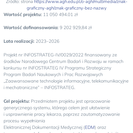
Źródło: strona
https://www.agh.edu.pl/o-agh/multimedia/znak-
graficzny-agh/znak-graficzny-bez-nazwy
Wartość projektu:
11 050 494.01 zł
Wartość dofinansowania:
9 202 929,84 zł
Lata realizacji:
2023–2026
Projekt nr INFOSTRATEG-IV/0029/2022 finansowany ze
środków Narodowego Centrum Badań i Rozwoju w ramach
konkursu nr INFOSTRATEG IV Programu Strategiczny
Program Badań Naukowych i Prac Rozwojowych
„Zaawansowane technologie informacyjne, telekomunikacyjne
i mechatroniczne” – INFOSTRATEG.
Cel projektu:
Przedmiotem projektu jest opracowanie
generycznego systemu, którego celem jest ułatwienie
i usprawnienie pracy lekarza, poprzez zautomatyzowanie
procesu wypełniania
Elektronicznej Dokumentacji Medycznej (
EDM
) oraz