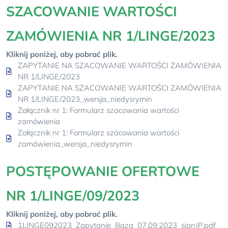
SZACOWANIE WARTOŚCI
ZAMÓWIENIA NR 1/LINGE/2023
Kliknij poniżej, aby pobrać plik.
ZAPYTANIE NA SZACOWANIE WARTOŚCI ZAMÓWIENIA
NR 1/LINGE/2023
ZAPYTANIE NA SZACOWANIE WARTOŚCI ZAMÓWIENIA
NR 1/LINGE/2023_wersja_niedysrymin
Załącznik nr 1: Formularz szacowania wartości
zamówienia
Załącznik nr 1: Formularz szacowania wartości
zamówienia_wersja_niedysrymin
POSTĘPOWANIE OFERTOWE
NR 1/LINGE/09/2023
Kliknij poniżej, aby pobrać plik.
1LINGE092023_Zapytanie_Baza_07.09.2023_signJP.pdf