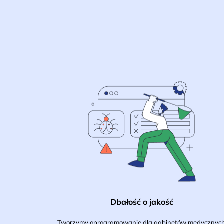
Dbałość o jakość
Tworzymy oprogramowanie dla gabinetów medycznych