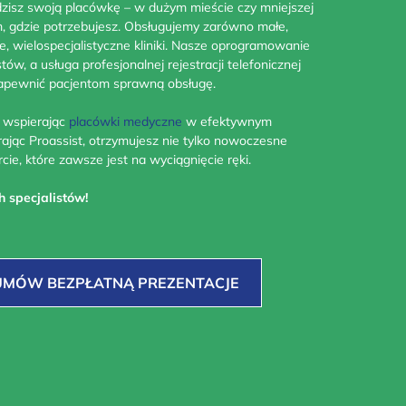
zisz swoją placówkę – w dużym mieście czy mniejszej
m, gdzie potrzebujesz. Obsługujemy zarówno małe,
e, wielospecjalistyczne kliniki. Nasze oprogramowanie
tów, a usługa profesjonalnej rejestracji telefonicznej
zapewnić pacjentom sprawną obsługę.
, wspierając
placówki medyczne
w efektywnym
ając Proassist, otrzymujesz nie tylko nowoczesne
cie, które zawsze jest na wyciągnięcie ręki.
 specjalistów!
UMÓW BEZPŁATNĄ PREZENTACJE