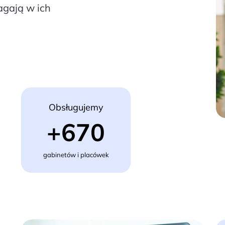
gają w ich
Obsługujemy
+670
gabinetów i placówek