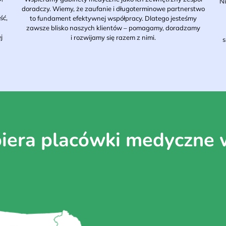
Ni
doradczy. Wiemy, że zaufanie i długoterminowe partnerstwo
ść,
to fundament efektywnej współpracy. Dlatego jesteśmy
zawsze blisko naszych klientów – pomagamy, doradzamy
j
i rozwijamy się razem z nimi.
s
iera placówki medyczne w