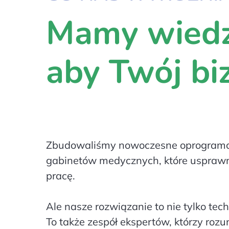
Mamy wiedzę
aby Twój bi
Zbudowaliśmy nowoczesne oprogramo
gabinetów medycznych, które uspraw
pracę.
Ale nasze rozwiązanie to nie tylko tech
To także zespół ekspertów, którzy rozu