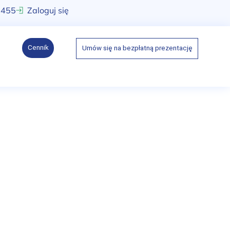
 455
Zaloguj się
Cennik
Umów się na bezpłatną prezentację