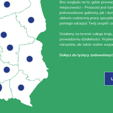
Bez względu na to, gdzie prowad
miejscowości – Proassist jest ta
jednoosobowe gabinety, jak i duż
ułatwia codzienną pracę specjalis
pomaga odciążyć Twój zespół i 
Działamy na terenie całego kraju
prowadzeniu działalności. Wybier
narzędzia, ale także realne wspar
Dołącz do tysięcy zadowolonych