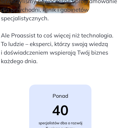
Stworzyliśmy nowoczesne oprogramowanie
dla przychodni, klinik i gabinetów
specjalistycznych.
Ale Proassist to coś więcej niż technologia.
To ludzie – eksperci, którzy swoją wiedzą
i doświadczeniem wspierają Twój biznes
każdego dnia.
Ponad
40
specjalistów dba o rozwój