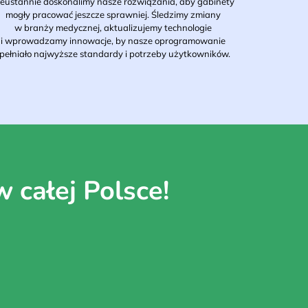
eustannie doskonalimy nasze rozwiązania, aby gabinety
mogły pracować jeszcze sprawniej. Śledzimy zmiany
w branży medycznej, aktualizujemy technologie
i wprowadzamy innowacje, by nasze oprogramowanie
pełniało najwyższe standardy i potrzeby użytkowników.
 całej Polsce!