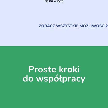
się na wizytę
ZOBACZ WSZYSTKIE MOŻLIWOŚCI
Proste kroki
do współpracy