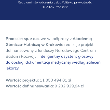
Regulamin świadczenia usług
Polityka prywatności
© 2026 Proassist
Proassist sp. z o.o.
we współpracy z
Akademią
Górniczo-Hutniczą w Krakowie
realizuje projekt
dofinansowany z funduszy Narodowego Centrum
Badań i Rozwoju:
Inteligentny asystent głosowy
do obsługi dokumentacji medycznej według zaleceń
lekarzy
Wartość projektu:
11 050 494,01 zł
Wartość dofinansowania:
9 202 929,84 zł