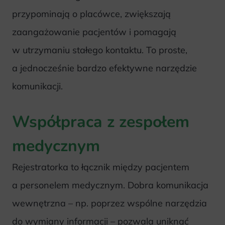
przypominają o placówce, zwiększają
zaangażowanie pacjentów i pomagają
w utrzymaniu stałego kontaktu. To proste,
a jednocześnie bardzo efektywne narzędzie
komunikacji.
Współpraca z zespołem
medycznym
Rejestratorka to łącznik między pacjentem
a personelem medycznym. Dobra komunikacja
wewnętrzna – np. poprzez wspólne narzędzia
do wymiany informacji – pozwala uniknąć