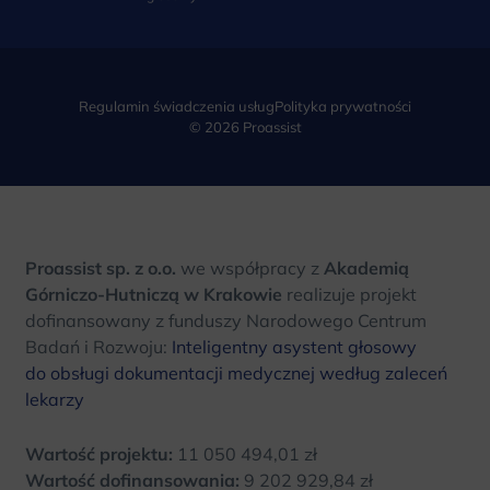
Regulamin świadczenia usług
Polityka prywatności
© 2026 Proassist
Proassist sp. z o.o.
we współpracy z
Akademią
Górniczo-Hutniczą w Krakowie
realizuje projekt
dofinansowany z funduszy Narodowego Centrum
Badań i Rozwoju:
Inteligentny asystent głosowy
do obsługi dokumentacji medycznej według zaleceń
lekarzy
Wartość projektu:
11 050 494,01 zł
Wartość dofinansowania:
9 202 929,84 zł