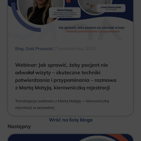
Blog
,
Gość Proassist
27 października, 2025
Webinar: Jak sprawić, żeby pacjent nie
odwołał wizyty – skuteczne techniki
potwierdzania i przypominania – rozmowa
z Martą Matyją, kierowniczką rejestracji
Transkrypcja webinaru z Martą Matyją — kierowniczką
rejestracji w prywatnej
Wróć na listę bloga
Następny