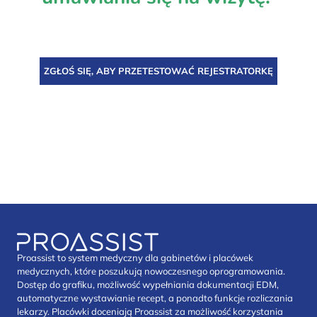
ZGŁOŚ SIĘ, ABY PRZETESTOWAĆ REJESTRATORKĘ
Proassist to system medyczny dla gabinetów i placówek
medycznych, które poszukują nowoczesnego oprogramowania.
Dostęp do grafiku, możliwość wypełniania dokumentacji EDM,
automatyczne wystawianie recept, a ponadto funkcje rozliczania
lekarzy. Placówki doceniają Proassist za możliwość korzystania