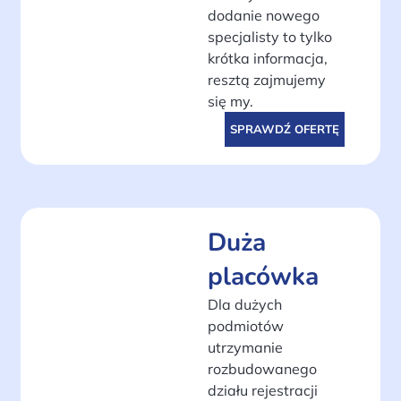
dodanie nowego
specjalisty to tylko
krótka informacja,
resztą zajmujemy
się my.
SPRAWDŹ OFERTĘ
Duża
placówka
Dla dużych
podmiotów
utrzymanie
rozbudowanego
działu rejestracji