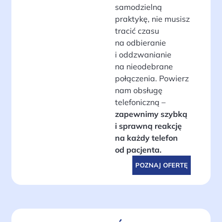
samodzielną
praktykę, nie musisz
tracić czasu
na odbieranie
i oddzwanianie
na nieodebrane
połączenia. Powierz
nam obsługę
telefoniczną –
zapewnimy szybką
i sprawną reakcję
na każdy telefon
od pacjenta.
POZNAJ OFERTĘ