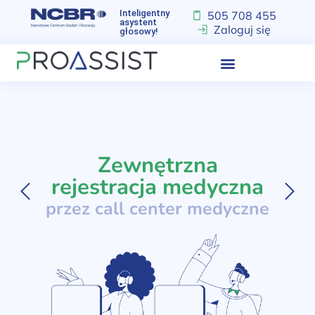
Inteligentny
505 708 455
asystent
Zaloguj się
głosowy!
Zewnętrzna
rejestracja medyczna
przez call center medyczne