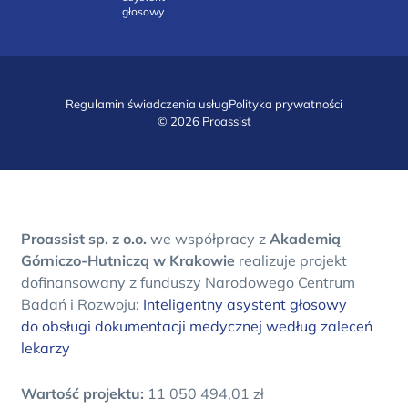
głosowy
Regulamin świadczenia usług
Polityka prywatności
© 2026 Proassist
Proassist sp. z o.o.
we współpracy z
Akademią
Górniczo-Hutniczą w Krakowie
realizuje projekt
dofinansowany z funduszy Narodowego Centrum
Badań i Rozwoju:
Inteligentny asystent głosowy
do obsługi dokumentacji medycznej według zaleceń
lekarzy
Wartość projektu:
11 050 494,01 zł