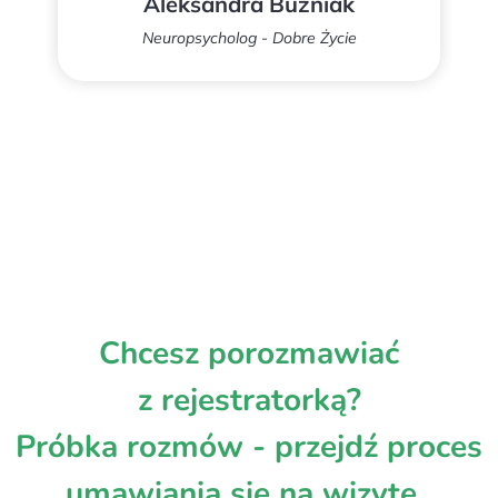
Aleksandra Buzniak
Neuropsycholog - Dobre Życie
Chcesz porozmawiać
z rejestratorką?
Próbka rozmów - przejdź proces
umawiania się na wizytę.