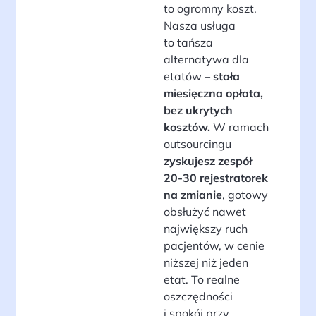
to ogromny koszt.
Nasza usługa
to tańsza
alternatywa dla
etatów –
stała
miesięczna opłata,
bez ukrytych
kosztów.
W ramach
outsourcingu
zyskujesz zespół
20-30 rejestratorek
na zmianie
, gotowy
obsłużyć nawet
największy ruch
pacjentów, w cenie
niższej niż jeden
etat. To realne
oszczędności
i spokój przy