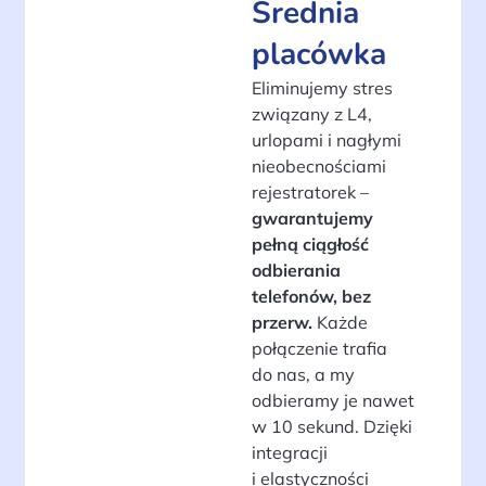
Średnia
placówka
Eliminujemy stres
związany z L4,
urlopami i nagłymi
nieobecnościami
rejestratorek –
gwarantujemy
pełną ciągłość
odbierania
telefonów, bez
przerw.
Każde
połączenie trafia
do nas, a my
odbieramy je nawet
w 10 sekund. Dzięki
integracji
i elastyczności