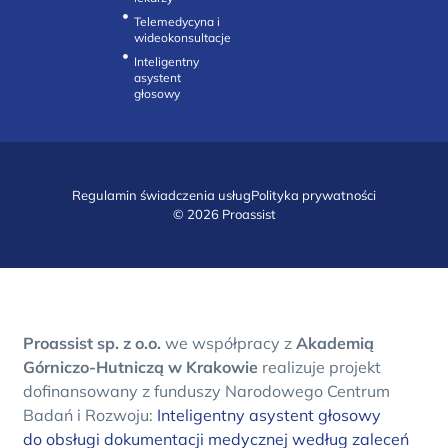
Telemedycyna i
wideokonsultacje‎
Inteligentny
asystent
głosowy
Regulamin świadczenia usług
Polityka prywatności
© 2026 Proassist
Proassist sp. z o.o.
we współpracy z
Akademią
Górniczo-Hutniczą w Krakowie
realizuje projekt
dofinansowany z funduszy Narodowego Centrum
Badań i Rozwoju:
Inteligentny asystent głosowy
do obsługi dokumentacji medycznej według zaleceń