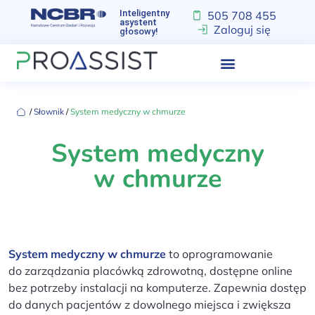
Inteligentny
505 708 455
asystent
Zaloguj się
głosowy!
‏‏‎ ‎/‏‏‎ ‎
Słownik
‏‏‎ ‎/‏‏‎ ‎
System medyczny w chmurze
System medyczny
w chmurze
System medyczny w chmurze
to oprogramowanie
do zarządzania placówką zdrowotną, dostępne online
bez potrzeby instalacji na komputerze. Zapewnia dostęp
do danych pacjentów z dowolnego miejsca i zwiększa