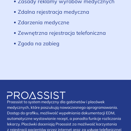
Zasady reklamy wyrobów medycznych
Zdalna rejestracja medyczna
Zdarzenia medyczne
Zewnętrzna rejestracja telefoniczna
Zgoda na zabieg
Proassist to system medyczny dla gabinetów i placówek
medycznych, które poszukują nowoczesnego oprogramowania.
Dostęp do grafiku, możliwość wypełniania dokumentacji EDM,
automatyczne wystawianie recept, a ponadto funkcje rozliczania
lekarzy. Placówki doceniają Proassist za możliwość korzystania
z rejestracji pacjentów przez internet oraz za usługę telefonicznej