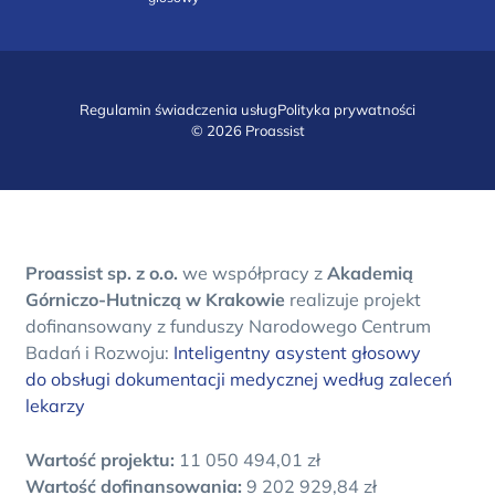
Regulamin świadczenia usług
Polityka prywatności
© 2026 Proassist
Proassist sp. z o.o.
we współpracy z
Akademią
Górniczo-Hutniczą w Krakowie
realizuje projekt
dofinansowany z funduszy Narodowego Centrum
Badań i Rozwoju:
Inteligentny asystent głosowy
do obsługi dokumentacji medycznej według zaleceń
lekarzy
Wartość projektu:
11 050 494,01 zł
Wartość dofinansowania:
9 202 929,84 zł