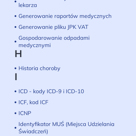
lekarza
Generowanie raportów medycznych
Generowanie pliku JPK VAT
Gospodarowanie odpadami
medycznymi
H
Historia choroby
I
ICD - kody ICD-9 i ICD-10
ICF, kod ICF
ICNP
Identyfikator MUŚ (Miejsca Udzielania
Świadczeń)