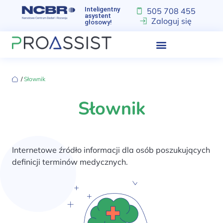
Inteligentny
505 708 455
asystent
Zaloguj się
głosowy!
‏‏‎ ‎/‏‏‎ ‎
Słownik
Słownik
Internetowe źródło informacji dla osób poszukujących
definicji terminów medycznych.