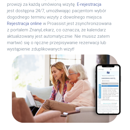
prowizji za każdą umówioną wizytę.
E-rejestracja
jest dostępna 24/7, umożliwiając pacjentom wybór
dogodnego terminu wizyty z dowolnego miejsca.
Rejestracja online
w Proassist jest zsynchronizowana
z portalem ZnanyLekarz, co oznacza, że kalendarz
aktualizowany jest automatycznie. Nie musisz zatem
martwić się o ręczne przepisywanie rezerwacji lub
wystąpienie zduplikowanych wizyt!