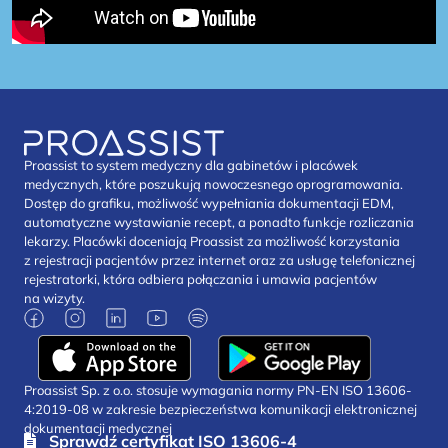
Proassist to system medyczny dla gabinetów i placówek
medycznych, które poszukują nowoczesnego oprogramowania.
Dostęp do grafiku, możliwość wypełniania dokumentacji EDM,
automatyczne wystawianie recept, a ponadto funkcje rozliczania
lekarzy. Placówki doceniają Proassist za możliwość korzystania
z rejestracji pacjentów przez internet oraz za usługę telefonicznej
rejestratorki, która odbiera połączania i umawia pacjentów
na wizyty.
Proassist Sp. z o.o. stosuje wymagania normy PN-EN ISO 13606-
4:2019-08 w zakresie bezpieczeństwa komunikacji elektronicznej
dokumentacji medycznej
Sprawdź certyfikat ISO 13606-4