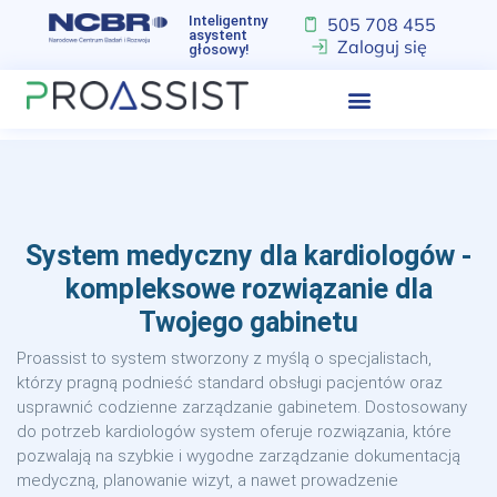
Inteligentny
505 708 455
asystent
Zaloguj się
głosowy!
‏‏‎ ‎/‏‏‎ ‎
Program dla Kardiologa
System medyczny dla kardiologów -
kompleksowe rozwiązanie dla
Twojego gabinetu
Proassist to system stworzony z myślą o specjalistach,
którzy pragną podnieść standard obsługi pacjentów oraz
usprawnić codzienne zarządzanie gabinetem. Dostosowany
do potrzeb kardiologów system oferuje rozwiązania, które
pozwalają na szybkie i wygodne zarządzanie dokumentacją
medyczną, planowanie wizyt, a nawet prowadzenie