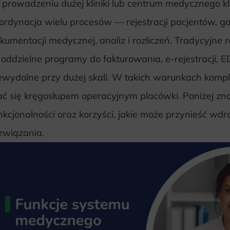
prowadzeniu dużej kliniki lub centrum medycznego kl
ordynacja wielu procesów — rejestracji pacjentów, ga
kumentacji medycznej, analiz i rozliczeń. Tradycyjne
oddzielne programy do fakturowania, e-rejestracji, ED
ewydolne przy dużej skali. W takich warunkach kom
ać się kręgosłupem operacyjnym placówki. Poniżej zn
nkcjonalności oraz korzyści, jakie może przynieść wdr
związania.