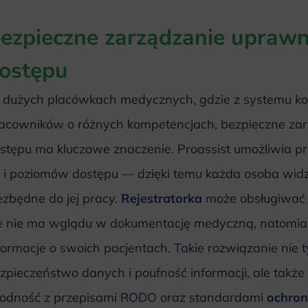
ezpieczne zarządzanie uprawn
ostępu
dużych placówkach medycznych, gdzie z systemu ko
acowników o różnych kompetencjach, bezpieczne za
stępu ma kluczowe znaczenie. Proassist umożliwia pr
l i poziomów dostępu — dzięki temu każda osoba widzi
ezbędne do jej pracy.
Rejestratorka
może obsługiwać g
e nie ma wglądu w dokumentację medyczną, natomias
formacje o swoich pacjentach. Takie rozwiązanie nie 
zpieczeństwo danych i poufność informacji, ale takż
odność z przepisami RODO oraz standardami
ochron