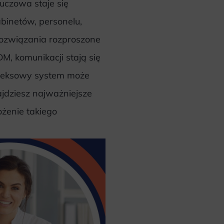
uczowa staje się
binetów, personelu,
 rozwiązania rozproszone
M, komunikacji stają się
pleksowy system może
ajdziesz najważniejsze
ożenie takiego