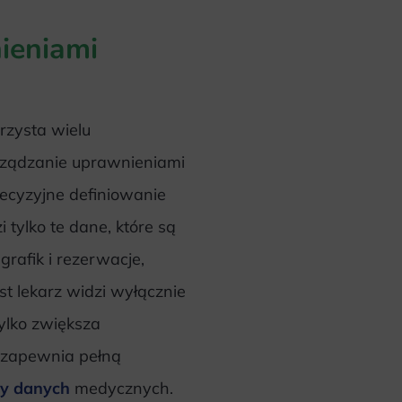
ieniami
rzysta wielu
rządzanie uprawnieniami
ecyzyjne definiowanie
 tylko te dane, które są
rafik i rezerwacje,
t lekarz widzi wyłącznie
tylko zwiększa
e zapewnia pełną
y danych
medycznych.