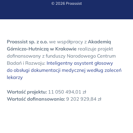
© 2026 Proassist
Proassist sp. z o.o.
we współpracy z
Akademią
Górniczo-Hutniczą w Krakowie
realizuje projekt
dofinansowany z funduszy Narodowego Centrum
Badań i Rozwoju:
Inteligentny asystent głosowy
do obsługi dokumentacji medycznej według zaleceń
lekarzy
Wartość projektu:
11 050 494,01 zł
Wartość dofinansowania:
9 202 929,84 zł