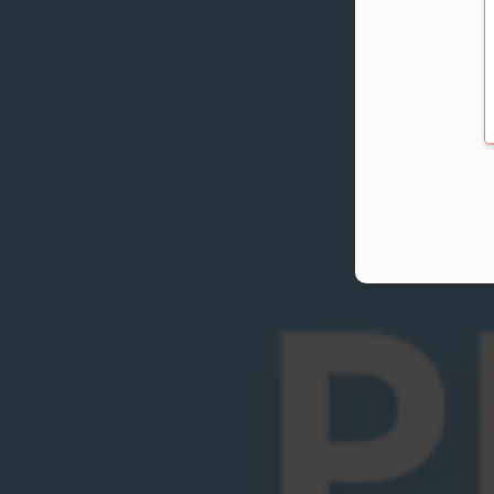
wyrażenia 