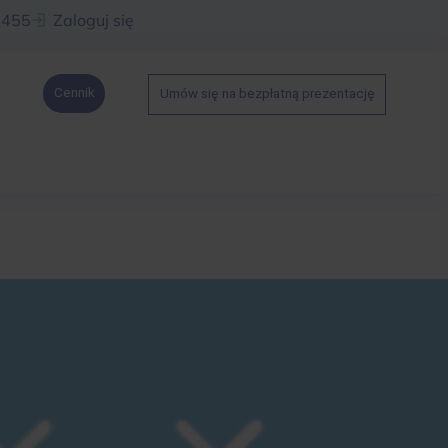
 455
Zaloguj się
Cennik
Umów się na bezpłatną prezentację