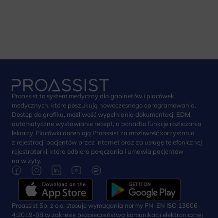
Proassist to system medyczny dla gabinetów i placówek
medycznych, które poszukują nowoczesnego oprogramowania.
Dostęp do grafiku, możliwość wypełniania dokumentacji EDM,
automatyczne wystawianie recept, a ponadto funkcje rozliczania
lekarzy. Placówki doceniają Proassist za możliwość korzystania
z rejestracji pacjentów przez internet oraz za usługę telefonicznej
rejestratorki, która odbiera połączania i umawia pacjentów
na wizyty.
Proassist Sp. z o.o. stosuje wymagania normy PN-EN ISO 13606-
4:2019-08 w zakresie bezpieczeństwa komunikacji elektronicznej