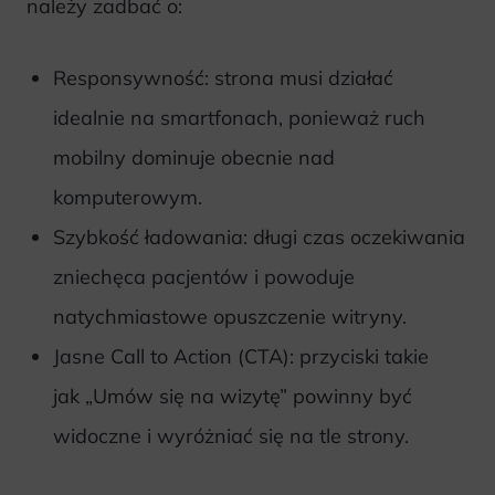
należy zadbać o:
Responsywność: strona musi działać
idealnie na smartfonach, ponieważ ruch
mobilny dominuje obecnie nad
komputerowym.
Szybkość ładowania: długi czas oczekiwania
zniechęca pacjentów i powoduje
natychmiastowe opuszczenie witryny.
Jasne Call to Action (CTA): przyciski takie
jak „Umów się na wizytę” powinny być
widoczne i wyróżniać się na tle strony.