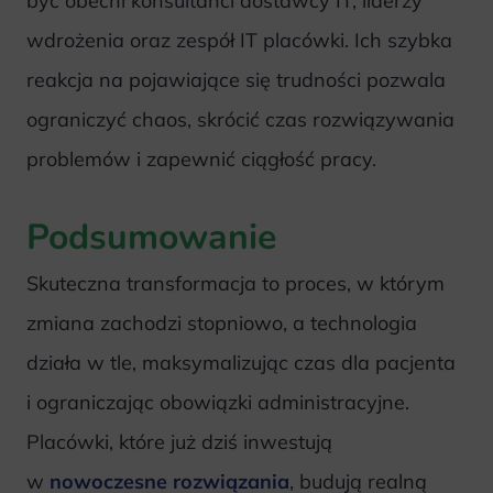
być obecni konsultanci dostawcy IT, liderzy
wdrożenia oraz zespół IT placówki. Ich szybka
reakcja na pojawiające się trudności pozwala
ograniczyć chaos, skrócić czas rozwiązywania
problemów i zapewnić ciągłość pracy.
Podsumowanie
Skuteczna transformacja to proces, w którym
zmiana zachodzi stopniowo, a technologia
działa w tle, maksymalizując czas dla pacjenta
i ograniczając obowiązki administracyjne.
Placówki, które już dziś inwestują
w
nowoczesne rozwiązania
, budują realną