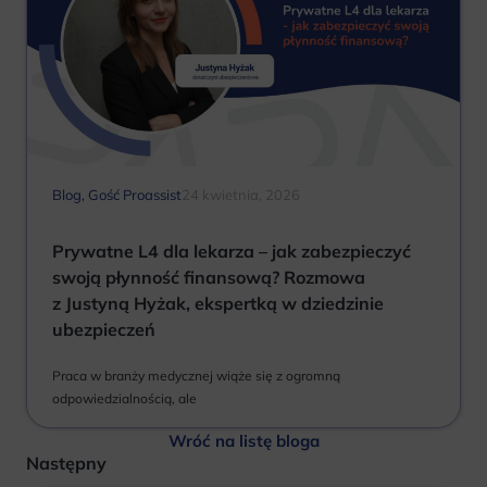
Blog
,
Gość Proassist
24 kwietnia, 2026
Prywatne L4 dla lekarza – jak zabezpieczyć
swoją płynność finansową? Rozmowa
z Justyną Hyżak, ekspertką w dziedzinie
ubezpieczeń
Praca w branży medycznej wiąże się z ogromną
odpowiedzialnością, ale
Wróć na listę bloga
Następny