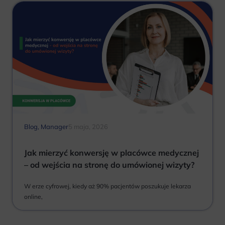
Blog
,
Manager
5 maja, 2026
Jak mierzyć konwersję w placówce medycznej
– od wejścia na stronę do umówionej wizyty?
W erze cyfrowej, kiedy aż 90% pacjentów poszukuje lekarza
online,