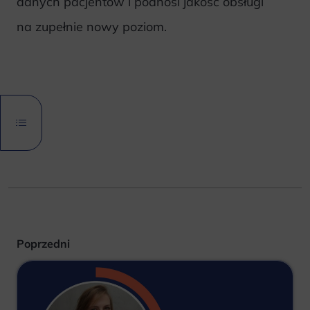
danych pacjentów i podnosi jakość obsługi
na zupełnie nowy poziom.
Poprzedni