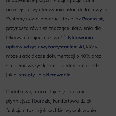
budowania lepszych relacji z pacjentami
na miejscu czy oferowania usług dodatkowych.
Systemy nowej generacji, takie jak
Proassist,
przynoszą również znaczące ułatwienia dla
lekarzy, oferując możliwość
dyktowania
opisów wizyt z wykorzystaniem AI,
który
może skrócić czas dokumentacji o 40% oraz
skupienie wszystkich niezbędnych narzędzi,
jak
e-recepty
i
e-skierowania.
Dodatkowo, praca staje się znacznie
płynniejsza i bardziej komfortowa dzięki
funkcjom takim jak szybkie wyszukiwanie