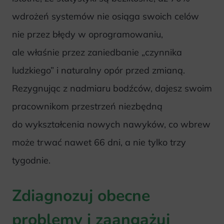
wdrożeń systemów nie osiąga swoich celów
nie przez błędy w oprogramowaniu,
ale właśnie przez zaniedbanie „czynnika
ludzkiego” i naturalny opór przed zmianą.
Rezygnując z nadmiaru bodźców, dajesz swoim
pracownikom przestrzeń niezbędną
do wykształcenia nowych nawyków, co wbrew
może trwać nawet 66 dni, a nie tylko trzy
tygodnie.
Zdiagnozuj obecne
problemy i zaangażuj