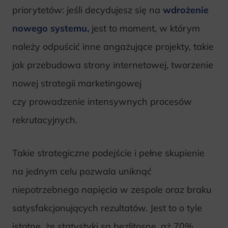
priorytetów: jeśli decydujesz się na
wdrożenie
nowego systemu,
jest to moment, w którym
należy odpuścić inne angażujące projekty, takie
jak przebudowa strony internetowej, tworzenie
nowej strategii marketingowej
czy prowadzenie intensywnych procesów
rekrutacyjnych.
Takie strategiczne podejście i pełne skupienie
na jednym celu pozwala uniknąć
niepotrzebnego napięcia w zespole oraz braku
satysfakcjonujących rezultatów. Jest to o tyle
istotne, że statystyki są bezlitosne, aż 70%