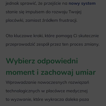
jednak sprawić, że przejście na
nowy system
stanie się impulsem do rozwoju Twojej
placówki, zamiast źródłem frustracji.
Oto kluczowe kroki, które pomogą Ci skutecznie
przeprowadzić zespół przez ten proces zmiany.
Wybierz odpowiedni
moment i zachowaj umiar
Wprowadzanie nowoczesnych rozwiązań
technologicznych w placówce medycznej
to wyzwanie, które wykracza daleko poza