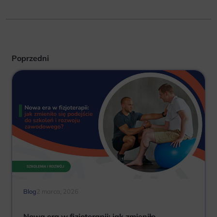
Poprzedni
Blog
2 marca, 2026
Nowa era w fizjoterapii: jak zmieniło