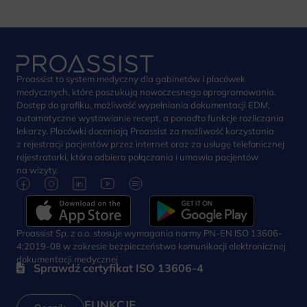
Proassist to system medyczny dla gabinetów i placówek
medycznych, które poszukują nowoczesnego oprogramowania.
Dostęp do grafiku, możliwość wypełniania dokumentacji EDM,
automatyczne wystawianie recept, a ponadto funkcje rozliczania
lekarzy. Placówki doceniają Proassist za możliwość korzystania
z rejestracji pacjentów przez internet oraz za usługę telefonicznej
rejestratorki, która odbiera połączania i umawia pacjentów
na wizyty.
Proassist Sp. z o.o. stosuje wymagania normy PN-EN ISO 13606-
4:2019-08 w zakresie bezpieczeństwa komunikacji elektronicznej
dokumentacji medycznej
Sprawdź certyfikat ISO 13606-4
FUNKCJE