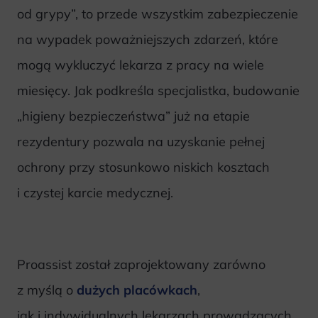
od grypy”, to przede wszystkim zabezpieczenie
na wypadek poważniejszych zdarzeń, które
mogą wykluczyć lekarza z pracy na wiele
miesięcy. Jak podkreśla specjalistka, budowanie
„higieny bezpieczeństwa” już na etapie
rezydentury pozwala na uzyskanie pełnej
ochrony przy stosunkowo niskich kosztach
i czystej karcie medycznej.
Proassist został zaprojektowany zarówno
z myślą o
dużych placówkach
,
jak i indywidualnych lekarzach prowadzących