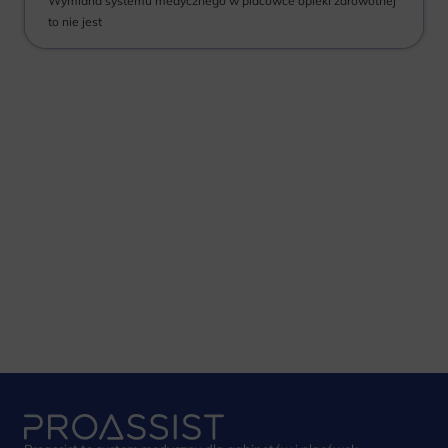
Wymiana systemu medycznego w placówce opieki zdrowotnej
to nie jest