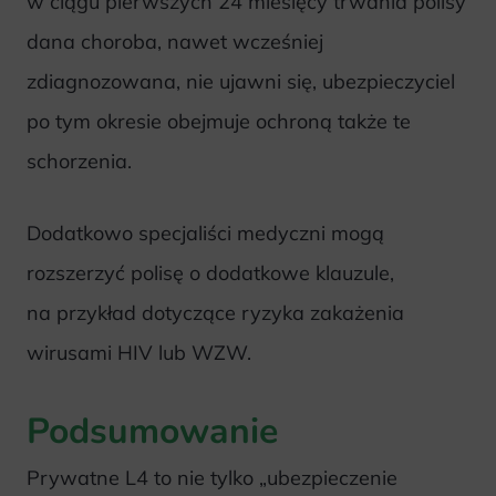
w ciągu pierwszych 24 miesięcy trwania polisy
dana choroba, nawet wcześniej
zdiagnozowana, nie ujawni się, ubezpieczyciel
po tym okresie obejmuje ochroną także te
schorzenia.
Dodatkowo specjaliści medyczni mogą
rozszerzyć polisę o dodatkowe klauzule,
na przykład dotyczące ryzyka zakażenia
wirusami HIV lub WZW.
Podsumowanie
Prywatne L4 to nie tylko „ubezpieczenie