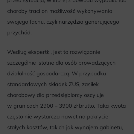
przed sytuacją, w której z powodu wypadku lub
choroby traci on możliwość wykonywania
swojego fachu, czyli narzędzia generującego
przychód.
Według ekspertki, jest to rozwiązanie
szczególnie istotne dla osób prowadzących
działalność gospodarczą. W przypadku
standardowych składek ZUS, zasiłek
chorobowy dla przedsiębiorcy oscyluje
w granicach 2900 – 3900 zł brutto. Taka kwota
często nie wystarcza nawet na pokrycie
stałych kosztów, takich jak wynajem gabinetu,