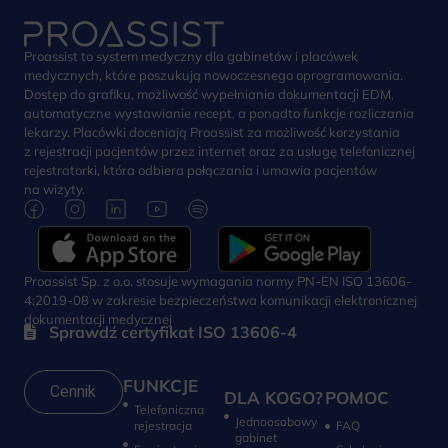
Proassist to system medyczny dla gabinetów i placówek
medycznych, które poszukują nowoczesnego oprogramowania.
Dostęp do grafiku, możliwość wypełniania dokumentacji EDM,
automatyczne wystawianie recept, a ponadto funkcje rozliczania
lekarzy. Placówki doceniają Proassist za możliwość korzystania
z rejestracji pacjentów przez internet oraz za usługę telefonicznej
rejestratorki, która odbiera połączania i umawia pacjentów
na wizyty.
Proassist Sp. z o.o. stosuje wymagania normy PN-EN ISO 13606-
4:2019-08 w zakresie bezpieczeństwa komunikacji elektronicznej
dokumentacji medycznej
Sprawdź certyfikat ISO 13606-4
FUNKCJE
Cennik
DLA KOGO?
POMOC
Telefoniczna
Jednoosobowy
rejestracja
FAQ
gabinet