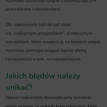
rozmowa pozostaje spójna z obowiązującymi
procedurami i standardami.
Dla rejestratorki taki skrypt staje
się „najlepszym przyjacielem”, praktycznym
narzędziem, które wspiera ją na każdym etapie
rozmowy, pomaga osiągać lepsze efekty
i przypomina o tym, co najważniejsze.
Jakich błędów należy
unikać?
Nawet najbardziej doświadczony personel
może wpadać w pułapki komunikacyjne, które