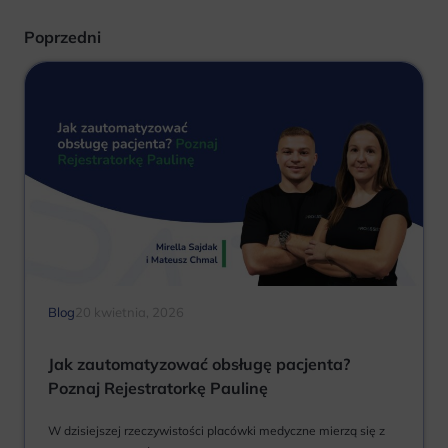
Poprzedni
Blog
20 kwietnia, 2026
Jak zautomatyzować obsługę pacjenta?
Poznaj Rejestratorkę Paulinę
W dzisiejszej rzeczywistości placówki medyczne mierzą się z