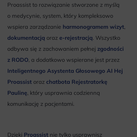
Proassist to rozwiązanie stworzone z myślą
o medycynie, system, który kompleksowo
wspiera zarządzanie
harmonogramem wizyt
,
dokumentacją
oraz
e-rejestracją
. Wszystko
odbywa się z zachowaniem pełnej
zgodności
z RODO
, a dodatkowo wspierane jest przez
Inteligentnego Asystenta Głosowego AI Hej
Proassist
oraz
chatbota Rejestratorkę
Paulinę
, który usprawnia codzienną
komunikację z pacjentami.
Dzięki
Proassist
nie tylko usprawnisz