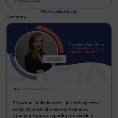
ogromem wyzwań,
Wróć na listę bloga
Następny
Blog
,
Gość Proassist
24 kwietnia, 2026
Prywatne L4 dla lekarza – jak zabezpieczyć
swoją płynność finansową? Rozmowa
z Justyną Hyżak, ekspertką w dziedzinie