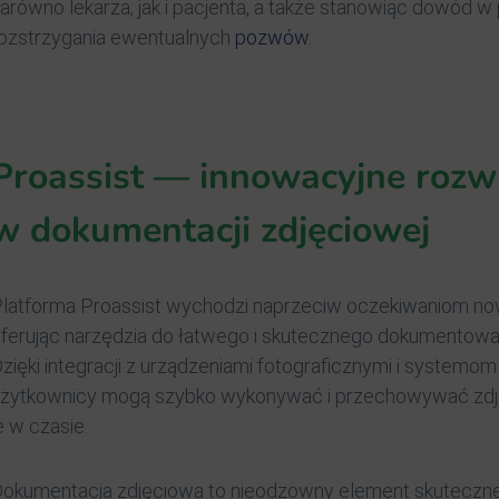
arówno lekarza, jak i pacjenta, a także stanowiąc dowód 
ozstrzygania ewentualnych
pozwów
.
Proassist — innowacyjne rozw
w dokumentacji zdjęciowej
latforma Proassist wychodzi naprzeciw oczekiwaniom n
ferując narzędzia do łatwego i skutecznego dokumentowan
zięki integracji z urządzeniami fotograficznymi i syste
żytkownicy mogą szybko wykonywać i przechowywać zdj
e w czasie.
okumentacja zdjęciowa to nieodzowny element skuteczn