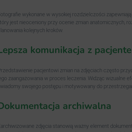
otografie wykonane w wysokiej rozdzielczości zapewniaj
tóry jest nieoceniony przy ocenie zmian anatomicznych, ro
lanowania kolejnych kroków.
Lepsza komunikacja z pacjent
rzedstawienie pacjentowi zmian na zdjęciach często przyc
ego zaangażowania w proces leczenia. Widząc wizualne efek
wiadomy swojego postępu i motywowany do przestrzegan
Dokumentacja archiwalna
archiwizowane zdjęcia stanowią ważny element dokumenta