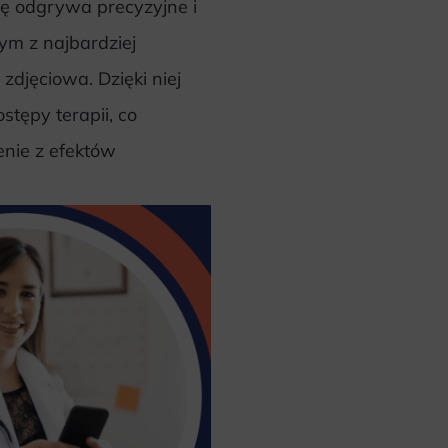
olę odgrywa precyzyjne i
ym z najbardziej
zdjęciowa. Dzięki niej
stępy terapii, co
enie z efektów