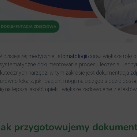
 dzisiejszej medycynie i
stomatologii
coraz większą rolę 
 systematyczne dokumentowanie procesu leczenia. Jednym
kutecznych narzędzi w tym zakresie jest dokumentacja zdję
arówno lekarz, jak i pacjent mogą na bieżąco śledzić postę
ię na lepszą jakość opieki i większe zadowolenie z efekt
Jak przygotowujemy dokument