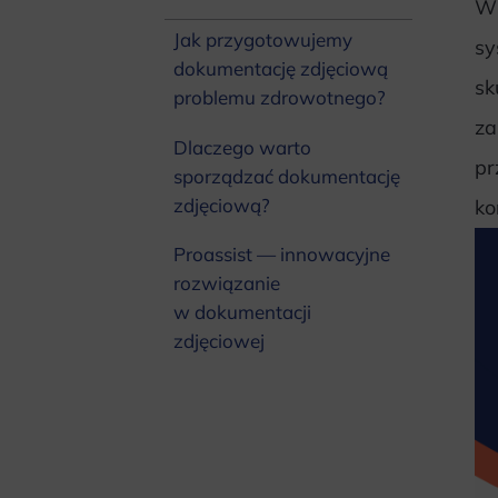
W 
Jak przygotowujemy
sy
dokumentację zdjęciową
sk
problemu zdrowotnego?
za
Dlaczego warto
pr
sporządzać dokumentację
zdjęciową?
ko
Proassist — innowacyjne
rozwiązanie
w dokumentacji
zdjęciowej