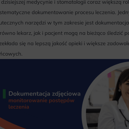
dzisiejszej medycynie i stomatologii coraz większą r
stematyczne dokumentowanie procesu leczenia. Jedn
utecznych narzędzi w tym zakresie jest dokumentacja 
równo lekarz, jak i pacjent mogą na bieżąco śledzić po
zekłada się na lepszą jakość opieki i większe zadowol
ńcowych.