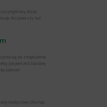
ą szczegółowy obraz,
zwoju leczenia czy też
em
zynia się do zwiększenia
ty, pacjent jest bardziej
ia zaleceń.
cji medycznej, chroniąc