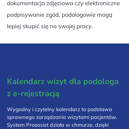
dokumentacja zdjęciowa czy elektroniczne
podpisywanie zgód, podologowie mogą
lepiej skupić się na swojej pracy.
Kalendarz wizyt dla podologa
z e-rejestracją
Wygodny i czytelny kalendarz to podstawa
sprawnego zarządzania wizytami pacjentów.
System Proassist działa w chmurze, dzięki