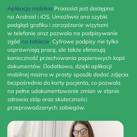
Aplikacja mobilna
Proassist jest dostępna
na Android i iOS. Umożliwia ona szybki
podgląd grafiku i zarządzanie wizytami
w telefonie oraz pozwala na podpisywanie
zgód
na tablecie
. Cyfrowe podpisy nie tylko
usprawniają pracę, ale także eliminują
konieczność przechowania papierowych kopii
dokumentów. Dodatkowo, dzięki aplikacji
mobilnej można w prosty sposób dodać zdjęcia
bezpośrednio do karty pacjenta, co pozwala
na pełne udokumentowanie zmian w stanie
zdrowia stóp oraz skuteczności
przeprowadzanych zabiegów.