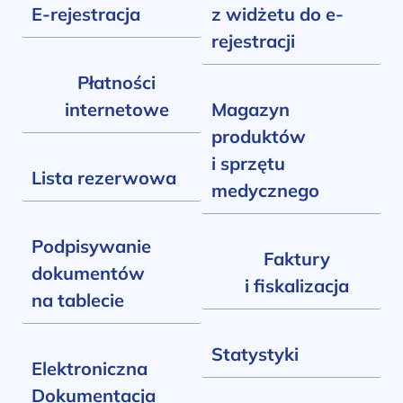
E-rejestracja
z widżetu do e-
rejestracji
Płatności
internetowe
Magazyn
produktów
i sprzętu
Lista rezerwowa
medycznego
Podpisywanie
Faktury
dokumentów
i fiskalizacja
na tablecie
Statystyki
Elektroniczna
Dokumentacja