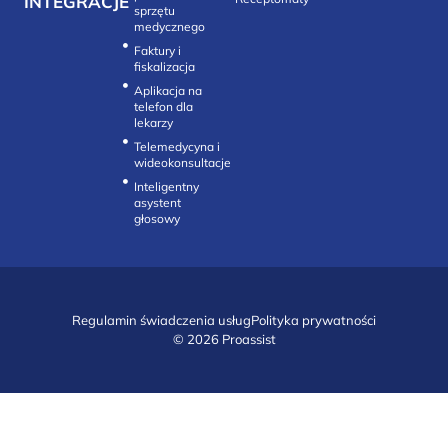
INTEGRACJE
sprzętu
medycznego
Faktury i
fiskalizacja
Aplikacja na
telefon dla
lekarzy
Telemedycyna i
wideokonsultacje‎
Inteligentny
asystent
głosowy
Regulamin świadczenia usług
Polityka prywatności
© 2026 Proassist