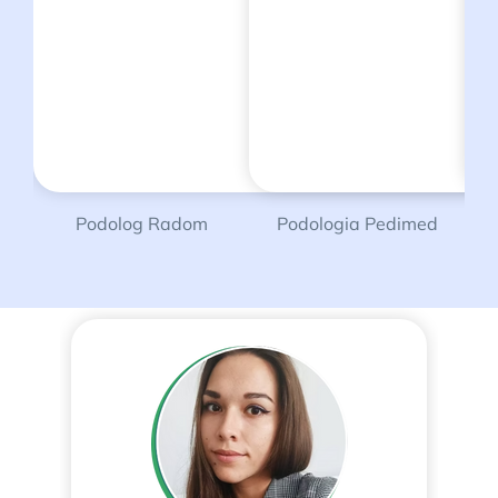
Podolog Radom
Podologia Pedimed
P