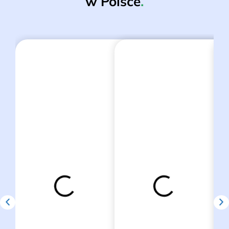
w Polsce
.