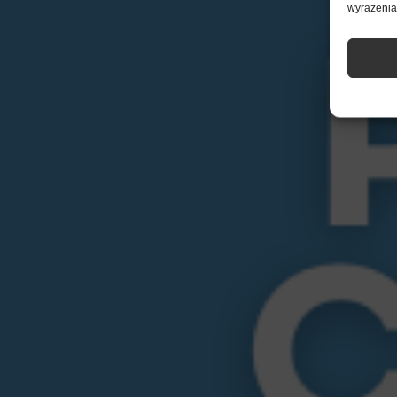
wyrażenia 