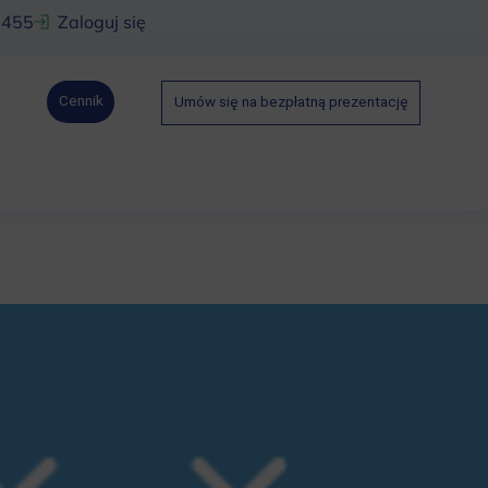
 455
Zaloguj się
Cennik
Umów się na bezpłatną prezentację