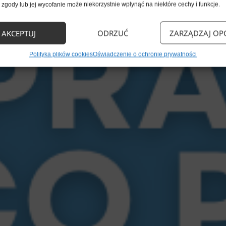
zgody lub jej wycofanie może niekorzystnie wpłynąć na niektóre cechy i funkcje.
AKCEPTUJ
ODRZUĆ
ZARZĄDZAJ OP
Polityka plików cookies
Oświadczenie o ochronie prywatności