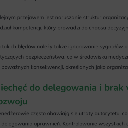
lejnym przejawem jest naruszanie struktur organizac
dział kompetencji, który prowadzi do chaosu decyzyj
 takich błędów należy także ignorowanie sygnałów 
tyczących bezpieczeństwa, co w środowisku medyc
 poważnych konsekwencji, określanych jako organiz
iechęć do delegowania i brak
ozwoju
nedżerowie często obawiają się utraty autorytetu, co
 delegowania uprawnień. Kontrolowanie wszystkich 