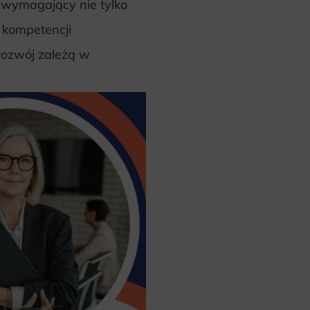
 wymagający nie tylko
 kompetencji
rozwój zależą w