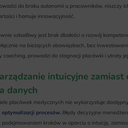
owadzi do braku autonomii u pracowników, niszczy ic
rtości i hamuje innowacyjność.
wnie szkodliwy jest brak dbałości o rozwój kompetenc
łącznie na bieżących obowiązkach, bez inwestowani
y coaching, prowadzi do stagnacji placówki i utraty je
arządzanie intuicyjne zamiast
a danych
ele placówek medycznych nie wykorzystuje dostęp
 optymalizacji procesów.
Błędy decyzyjne menedżeró
ę podejmowaniem kroków w oparciu o intuicję, zamias