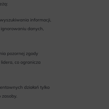
eżą:
 wyszukiwania informacji,
m ignorowaniu danych,
nia pozornej zgody
lidera, co ogranicza
entownych działań tylko
b zasoby.