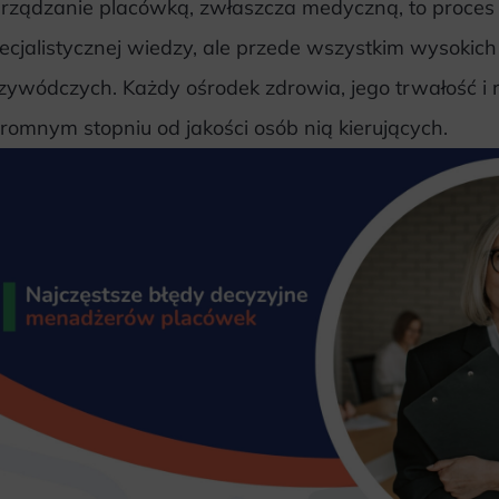
rządzanie placówką, zwłaszcza medyczną, to proces
ecjalistycznej wiedzy, ale przede wszystkim wysokich
zywódczych. Każdy ośrodek zdrowia, jego trwałość i 
romnym stopniu od jakości osób nią kierujących.