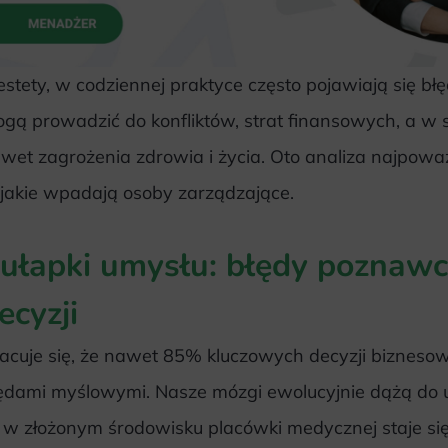
estety, w codziennej praktyce często pojawiają się bł
gą prowadzić do konfliktów, strat finansowych, a w
wet zagrożenia zdrowia i życia. Oto analiza najpowa
jakie wpadają osoby zarządzające.
ułapki umysłu: błędy poznawc
ecyzji
acuje się, że nawet 85% kluczowych decyzji bizneso
ędami myślowymi. Nasze mózgi ewolucyjnie dążą do 
 w złożonym środowisku placówki medycznej staje się