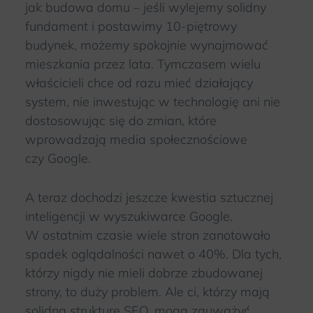
jak budowa domu – jeśli wylejemy solidny
fundament i postawimy 10-piętrowy
budynek, możemy spokojnie wynajmować
mieszkania przez lata. Tymczasem wielu
właścicieli chce od razu mieć działający
system, nie inwestując w technologię ani nie
dostosowując się do zmian, które
wprowadzają media społecznościowe
czy Google.
A teraz dochodzi jeszcze kwestia sztucznej
inteligencji w wyszukiwarce Google.
W ostatnim czasie wiele stron zanotowało
spadek oglądalności nawet o 40%. Dla tych,
którzy nigdy nie mieli dobrze zbudowanej
strony, to duży problem. Ale ci, którzy mają
solidną strukturę SEO, mogą zauważyć