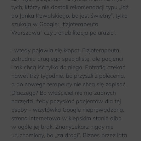
tych, którzy nie dostali rekomendacji typu „idź
do Janka Kowalskiego, bo jest świetny”, tylko
szukają w Google: „fizjoterapeuta
Warszawa” czy „rehabilitacja po urazie”.
I wtedy pojawia się kłopot. Fizjoterapeuta
zatrudnia drugiego specjalistę, ale pacjenci
i tak chcą iść tylko do niego. Potrafią czekać
nawet trzy tygodnie, bo przyszli z polecenia,
a do nowego terapeuty nie chcą się zapisać.
Dlaczego? Bo właściciel nie ma żadnych
narzędzi, żeby pozyskać pacjentów dla tej
osoby – wizytówka Google nieprowadzona,
strona internetowa w kiepskim stanie albo
w ogóle jej brak, ZnanyLekarz nigdy nie
uruchomiony, bo „za drogi”. Biznes przez lata