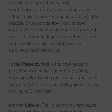
ręcznie, ale są też technologie
wspomagające, które działają niezależnie
od ręcznej obsługi – można je wdrożyć, aby
rozdzielić ruch pacjentów i zwiększyć
możliwości gabinetu. Można też wprowadzić
sprzęt, którym obsługuje konkretny terapeuta,
co pozwala zwiększyć efektywność
i skalowalność placówki.
Jacek Piaseczyński:
Aha, czyli pacjent
przychodzi do mnie, a ja mówię: „Okej,
w przypadku Twoich pleców najlepiej zgłosić
się do Krzyśka, bo to on obsługuje ten sprzęt
i najlepiej Ci pomoże”.
Marcin Cebula:
Tak, albo mamy terapeutę,
który specjalizuje się w konkretnych