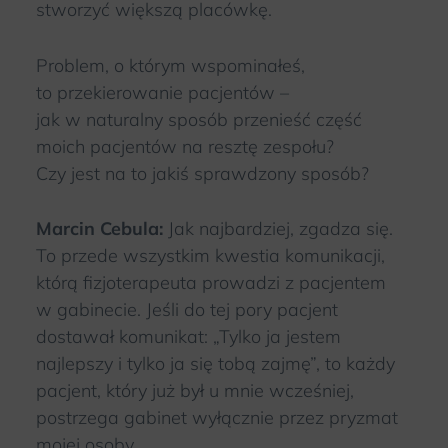
stworzyć większą placówkę.
Problem, o którym wspominałeś,
to przekierowanie pacjentów –
jak w naturalny sposób przenieść część
moich pacjentów na resztę zespołu?
Czy jest na to jakiś sprawdzony sposób?
Marcin Cebula:
Jak najbardziej, zgadza się.
To przede wszystkim kwestia komunikacji,
którą fizjoterapeuta prowadzi z pacjentem
w gabinecie. Jeśli do tej pory pacjent
dostawał komunikat: „Tylko ja jestem
najlepszy i tylko ja się tobą zajmę”, to każdy
pacjent, który już był u mnie wcześniej,
postrzega gabinet wyłącznie przez pryzmat
mojej osoby.