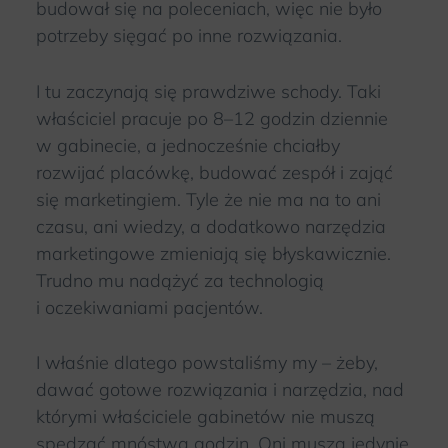
budował się na poleceniach, więc nie było
potrzeby sięgać po inne rozwiązania.
I tu zaczynają się prawdziwe schody. Taki
właściciel pracuje po 8–12 godzin dziennie
w gabinecie, a jednocześnie chciałby
rozwijać placówkę, budować zespół i zająć
się marketingiem. Tyle że nie ma na to ani
czasu, ani wiedzy, a dodatkowo narzędzia
marketingowe zmieniają się błyskawicznie.
Trudno mu nadążyć za technologią
i oczekiwaniami pacjentów.
I właśnie dlatego powstaliśmy my – żeby,
dawać gotowe rozwiązania i narzędzia, nad
którymi właściciele gabinetów nie muszą
spędzać mnóstwa godzin. Oni muszą jedynie