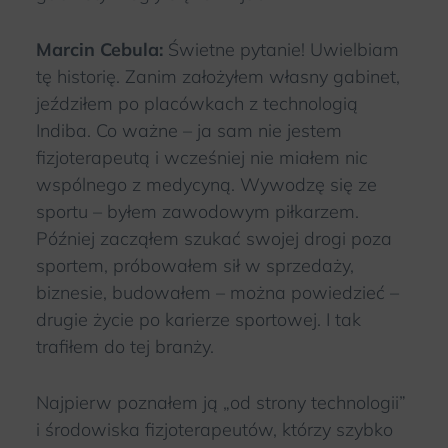
Marcin Cebula:
Świetne pytanie! Uwielbiam
tę historię. Zanim założyłem własny gabinet,
jeździłem po placówkach z technologią
Indiba. Co ważne – ja sam nie jestem
fizjoterapeutą i wcześniej nie miałem nic
wspólnego z medycyną. Wywodzę się ze
sportu – byłem zawodowym piłkarzem.
Później zacząłem szukać swojej drogi poza
sportem, próbowałem sił w sprzedaży,
biznesie, budowałem – można powiedzieć –
drugie życie po karierze sportowej. I tak
trafiłem do tej branży.
Najpierw poznałem ją „od strony technologii”
i środowiska fizjoterapeutów, którzy szybko