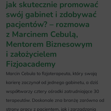
jak skutecznie promować
swój gabinet i zdobywać
pacjentów? – rozmowa
z Marcinem Cebulą,
Mentorem Biznesowym
i założycielem
Fizjoacademy
Marcin Cebula to fizjoterapeuta, który swoją
karierę zaczynał od jednego gabinetu, a dziś
współtworzy cztery ośrodki zatrudniające 30
terapeutów. Doskonale zna branżę zarówno od
strony pracy z pacjentem, jak i zarządzania