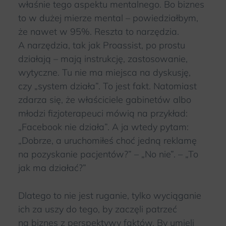
właśnie tego aspektu mentalnego. Bo biznes
to w dużej mierze mental – powiedziałbym,
że nawet w 95%. Reszta to narzędzia.
A narzędzia, tak jak Proassist, po prostu
działają – mają instrukcję, zastosowanie,
wytyczne. Tu nie ma miejsca na dyskusję,
czy „system działa”. To jest fakt. Natomiast
zdarza się, że właściciele gabinetów albo
młodzi fizjoterapeuci mówią na przykład:
„Facebook nie działa”. A ja wtedy pytam:
„Dobrze, a uruchomiłeś choć jedną reklamę
na pozyskanie pacjentów?” – „No nie”. – „To
jak ma działać?”
Dlatego to nie jest ruganie, tylko wyciąganie
ich za uszy do tego, by zaczęli patrzeć
na biznes z perspektywy faktów. By umieli