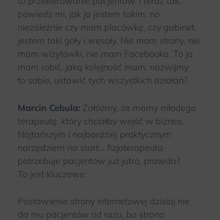
to przekierowanie pacjentów. I teraz tak,
powiedz mi, jak ja jestem takim, no
niezależnie czy mam placówkę, czy gabinet,
jestem taki goły i wesoły. Nie mam strony, nie
mam wizytówki, nie mam Facebooka. To ja
mam robić, jaką kolejność mam, nazwijmy
to sobie, ustawić tych wszystkich działań?
Marcin Cebula:
Załóżmy, że mamy młodego
terapeutę, który chciałby wejść w biznes.
Najtańszym i najbardziej praktycznym
narzędziem na start… fizjoterapeuta
potrzebuje pacjentów już jutro, prawda?
To jest kluczowe.
Postawienie strony internetowej dzisiaj nie
da mu pacjentów od razu, bo strona