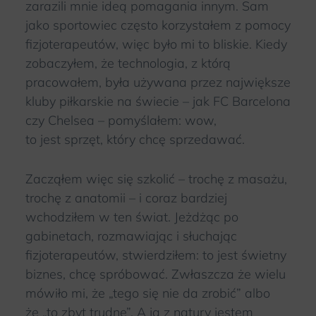
zarazili mnie ideą pomagania innym. Sam
jako sportowiec często korzystałem z pomocy
fizjoterapeutów, więc było mi to bliskie. Kiedy
zobaczyłem, że technologia, z którą
pracowałem, była używana przez największe
kluby piłkarskie na świecie – jak FC Barcelona
czy Chelsea – pomyślałem: wow,
to jest sprzęt, który chcę sprzedawać.
Zacząłem więc się szkolić – trochę z masażu,
trochę z anatomii – i coraz bardziej
wchodziłem w ten świat. Jeżdżąc po
gabinetach, rozmawiając i słuchając
fizjoterapeutów, stwierdziłem: to jest świetny
biznes, chcę spróbować. Zwłaszcza że wielu
mówiło mi, że „tego się nie da zrobić” albo
że „to zbyt trudne”. A ja z natury jestem