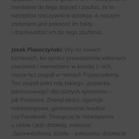
mentalnie do tego dojrzeć i zaufać, że te
narzędzia rzeczywiście działają. A naszym
zadaniem jest pokazać im fakty
i doprowadzić ich do tego zaufania.
Jacek Piaseczyński:
Wy na swoich
biznesach, bo oprócz prowadzenia własnych
placówek i menadżera w każdej z nich,
macie też zespół w ramach Fizjoacademy.
Ten zespół pełni rolę takiego „papierka
lakmusowego” dla różnych systemów –
jak Proassist, ZnanyLekarz, agencja
marketingowa, generowanie leadów
czy Facebook. Testujecie te rozwiązania
u siebie i jeśli działają, mówicie:
„Sprawdziliśmy, działa – polecamy, działajcie