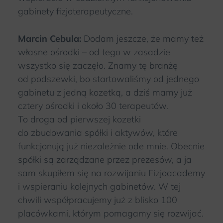
gabinety fizjoterapeutyczne.
Marcin Cebula:
Dodam jeszcze, że mamy też
własne ośrodki – od tego w zasadzie
wszystko się zaczęło. Znamy tę branżę
od podszewki, bo startowaliśmy od jednego
gabinetu z jedną kozetką, a dziś mamy już
cztery ośrodki i około 30 terapeutów.
To droga od pierwszej kozetki
do zbudowania spółki i aktywów, które
funkcjonują już niezależnie ode mnie. Obecnie
spółki są zarządzane przez prezesów, a ja
sam skupiłem się na rozwijaniu Fizjoacademy
i wspieraniu kolejnych gabinetów. W tej
chwili współpracujemy już z blisko 100
placówkami, którym pomagamy się rozwijać.