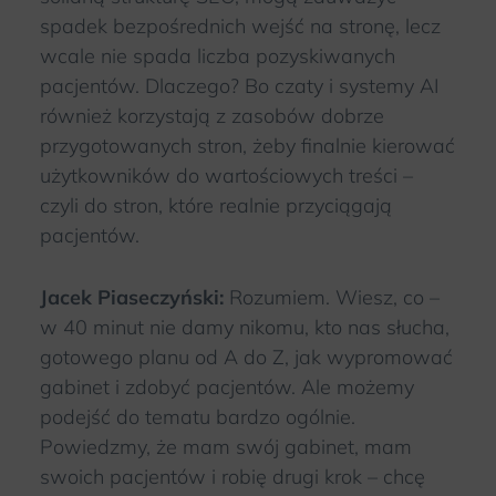
spadek bezpośrednich wejść na stronę, lecz
wcale nie spada liczba pozyskiwanych
pacjentów. Dlaczego? Bo czaty i systemy AI
również korzystają z zasobów dobrze
przygotowanych stron, żeby finalnie kierować
użytkowników do wartościowych treści –
czyli do stron, które realnie przyciągają
pacjentów.
Jacek Piaseczyński:
Rozumiem. Wiesz, co –
w 40 minut nie damy nikomu, kto nas słucha,
gotowego planu od A do Z, jak wypromować
gabinet i zdobyć pacjentów. Ale możemy
podejść do tematu bardzo ogólnie.
Powiedzmy, że mam swój gabinet, mam
swoich pacjentów i robię drugi krok – chcę