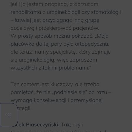
jeśli ja jestem ortopedą, a dorzucam
rehabilitanta z uroginekologii czy stomatologii
– łatwiej jest przyciągnąć inną grupę
docelową i przekierować pacjentów.
W prosty sposób można pokazać: „Moja
placówka do tej pory była ortopedyczna,
ale teraz mamy specjalistę, który zajmuje
się uroginekologią, więc zapraszam
wszystkich z takimi problemami.”
Ten content jest kluczowy, ale trzeba
pamiętać, że nie „podniesie się” od razu –
wymaga konsekwencji i przemyślanej
strategii.
Jacek Piaseczyński:
Tak, czyli