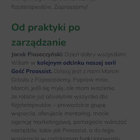
fizjoterapeutów. Zapraszamy!
Od praktyki po
zarządzanie
Jacek Piaseczyński:
Dzień dobry wszystkim!
Witam w
kolejnym odcinku naszej serii
Gość Proassist.
Dzisiaj jest z nami Marcin
Cebula z Fizjoacademy. Popraw mnie,
Marcin, jeśli się mylę, ale mam wrażenie,
że robicie już absolutnie wszystko dla
fizjoterapeutów – prowadzicie grupę
wsparcia, oferujecie mentoring, macie
agencję marketingową, pomagacie wdrażać
narzędzia, takie jak Proassist, a do tego
wspieracie w codziennym funkcjonowaniu