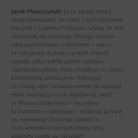
Jacek Piaseczyński:
Ja ze swojej strony
mogę powiedzieć, że część z tych placówek
korzysta z systemu Proassist i widzę, że one
naprawdę się rozwijają. Dlatego zawsze
lubię porozmawiać z Marcinem – wiem,
że ma głowę na karku i potrafi znaleźć
sposób, żeby realnie pomóc ludziom.
I pierwsze pytanie, które chciałbym Ci zadać,
brzmi trochę przewrotnie. Pomijając
na chwilę nasz dzisiejszy temat (do którego
mam nadzieję jeszcze dojdziemy), skąd
w Waszej działalności – nazwijmy
to doradczej i agencyjnej – wziął się pomysł
na mentoring? Dlaczego uznaliście,
że to właśnie on jest potrzebny, żeby
gabinety mogły się rozwijać?