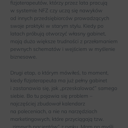
fizjoterapeutów, którzy przez lata pracują
w systemie NFZ czy uczą się nawyków
od innych przedsiębiorców prowadzących
swoje praktyki w starym stylu. Kiedy po
latach próbują otworzyć własny gabinet,
mają dużo większe trudności z przełamaniem
pewnych schematów i wejściem w myślenie
biznesowe.
Drugi etap, o którym mówiłeś, to moment,
kiedy fizjoterapeuta ma już pełny gabinet
i zastanawia się, jak „przeskalować” samego
siebie. Bo tu pojawia się problem –
najczęściej zbudował kalendarz
na poleceniach, a nie na narzędziach
marketingowych, które przyciągają tzw.
„zimnych pacjentów” z rynku. Mam na myśli