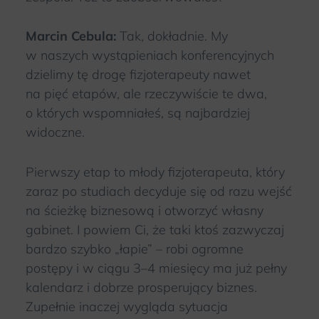
Marcin Cebula:
Tak, dokładnie. My
w naszych wystąpieniach konferencyjnych
dzielimy tę drogę fizjoterapeuty nawet
na pięć etapów, ale rzeczywiście te dwa,
o których wspomniałeś, są najbardziej
widoczne.
Pierwszy etap to młody fizjoterapeuta, który
zaraz po studiach decyduje się od razu wejść
na ścieżkę biznesową i otworzyć własny
gabinet. I powiem Ci, że taki ktoś zazwyczaj
bardzo szybko „łapie” – robi ogromne
postępy i w ciągu 3–4 miesięcy ma już pełny
kalendarz i dobrze prosperujący biznes.
Zupełnie inaczej wygląda sytuacja