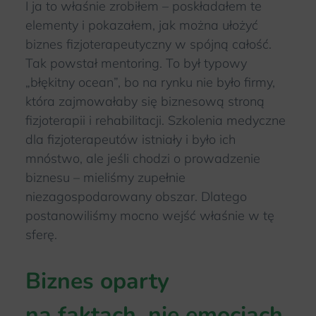
I ja to właśnie zrobiłem – poskładałem te
elementy i pokazałem, jak można ułożyć
biznes fizjoterapeutyczny w spójną całość.
Tak powstał mentoring. To był typowy
„błękitny ocean”, bo na rynku nie było firmy,
która zajmowałaby się biznesową stroną
fizjoterapii i rehabilitacji. Szkolenia medyczne
dla fizjoterapeutów istniały i było ich
mnóstwo, ale jeśli chodzi o prowadzenie
biznesu – mieliśmy zupełnie
niezagospodarowany obszar. Dlatego
postanowiliśmy mocno wejść właśnie w tę
sferę.
Biznes oparty
na faktach, nie emocjach