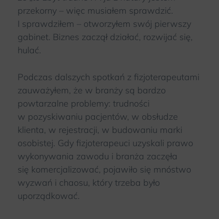
przekorny – więc musiałem sprawdzić.
I sprawdziłem – otworzyłem swój pierwszy
gabinet. Biznes zaczął działać, rozwijać się,
hulać.
Podczas dalszych spotkań z fizjoterapeutami
zauważyłem, że w branży są bardzo
powtarzalne problemy: trudności
w pozyskiwaniu pacjentów, w obsłudze
klienta, w rejestracji, w budowaniu marki
osobistej. Gdy fizjoterapeuci uzyskali prawo
wykonywania zawodu i branża zaczęła
się komercjalizować, pojawiło się mnóstwo
wyzwań i chaosu, który trzeba było
uporządkować.