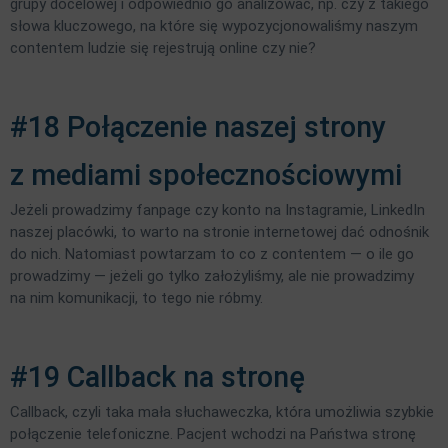
grupy docelowej i odpowiednio go analizować, np. czy z takiego
słowa kluczowego, na które się wypozycjonowaliśmy naszym
contentem ludzie się rejestrują online czy nie?
#18 Połączenie naszej strony
z mediami społecznościowymi
Jeżeli prowadzimy fanpage czy konto na Instagramie, LinkedIn
naszej placówki, to warto na stronie internetowej dać odnośnik
do nich. Natomiast powtarzam to co z contentem — o ile go
prowadzimy — jeżeli go tylko założyliśmy, ale nie prowadzimy
na nim komunikacji, to tego nie róbmy.
#19 Callback na stronę
Callback, czyli taka mała słuchaweczka, która umożliwia szybkie
połączenie telefoniczne. Pacjent wchodzi na Państwa stronę