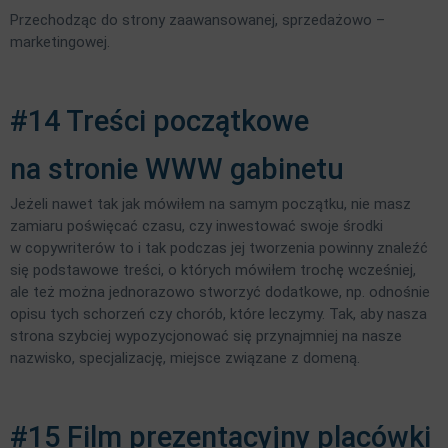
Przechodząc do strony zaawansowanej, sprzedażowo –
marketingowej.
#14 Treści początkowe
na stronie WWW gabinetu
Jeżeli nawet tak jak mówiłem na samym początku, nie masz
zamiaru poświęcać czasu, czy inwestować swoje środki
w copywriterów to i tak podczas jej tworzenia powinny znaleźć
się podstawowe treści, o których mówiłem trochę wcześniej,
ale też można jednorazowo stworzyć dodatkowe, np. odnośnie
opisu tych schorzeń czy chorób, które leczymy. Tak, aby nasza
strona szybciej wypozycjonować się przynajmniej na nasze
nazwisko, specjalizację, miejsce związane z domeną.
#15 Film prezentacyjny placówki