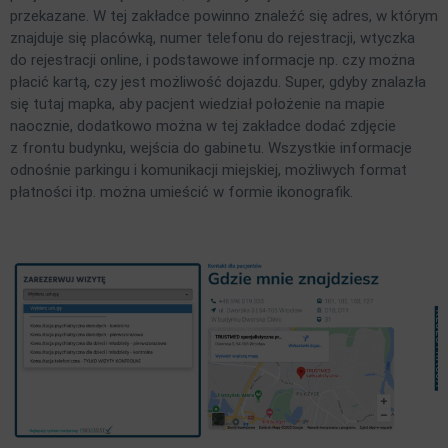
przekazane. W tej zakładce powinno znaleźć się adres, w którym
znajduje się placówką, numer telefonu do rejestracji, wtyczka
do rejestracji online, i podstawowe informacje np. czy można
płacić kartą, czy jest możliwość dojazdu. Super, gdyby znalazła
się tutaj mapka, aby pacjent wiedział położenie na mapie
naocznie, dodatkowo można w tej zakładce dodać zdjęcie
z frontu budynku, wejścia do gabinetu. Wszystkie informacje
odnośnie parkingu i komunikacji miejskiej, możliwych format
płatności itp. można umieścić w formie ikonografik.