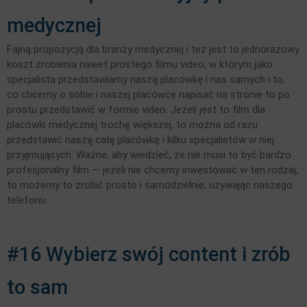
medycznej
Fajną propozycją dla branży medycznej i też jest to jednorazowy
koszt zrobienia nawet prostego filmu video, w którym jako
specjalista przedstawiamy naszą placówkę i nas samych i to,
co chcemy o sobie i naszej placówce napisać na stronie to po
prostu przedstawić w formie video. Jeżeli jest to film dla
placówki medycznej trochę większej, to można od razu
przedstawić naszą całą placówkę i kilku specjalistów w niej
przyjmujących. Ważne, aby wiedzieć, że nie musi to być bardzo
profesjonalny film — jeżeli nie chcemy inwestować w ten rodzaj,
to możemy to zrobić prosto i samodzielnie, używając naszego
telefonu.
#16 Wybierz swój content i zrób
to sam