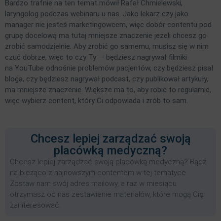
Bardzo trafnie na ten temat mówił Rafał Chmielewski,
laryngolog podczas webinaru u nas. Jako lekarz czy jako
manager nie jesteś marketingowcem, więc dobór contentu pod
grupę docelową ma tutaj mniejsze znaczenie jeżeli chcesz go
zrobić samodzielnie. Aby zrobić go samemu, musisz się w nim
czuć dobrze, więc to czy Ty — będziesz nagrywał filmiki
na YouTube odnośnie problemów pacjentów, czy będziesz pisał
bloga, czy będziesz nagrywał podcast, czy publikował artykuły,
ma mniejsze znaczenie. Większe ma to, aby robić to regularnie,
więc wybierz content, który Ci odpowiada i zrób to sam.
Chcesz lepiej zarządzać swoją
placówką medyczną?
Chcesz lepiej zarządzać swoją placówką medyczną? Bądź
na bieżąco z najnowszym contentem w tej tematyce.
Zostaw nam swój adres mailowy, a raz w miesiącu
otrzymasz od nas zestawienie materiałów, które mogą Cię
zainteresować.