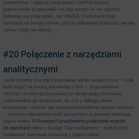
internetową — wpisuje swój numer i telefon dzwoni
jednocześnie do placówki i na jego numer i w ten sposób
dokonuje się połączenie… ale UWAGA: Stworzenie tego
narzędzia na swojej stronie, gdy nie odbieramy połączeń, nie ma
sensu, i tego nie róbmy.
#20 Połączenie z narzędziami
analitycznymi
Jeżeli chcemy znacząco poprawiać wyniki swojej strony — czyli
ilość wejść na stronę, konwersję z nich — to powinieneś
tworzyć content dostosowany do twojej grupy docelowej
i odpowiednio go analizować, np. czy z takiego słowa
kluczowego, na które się wypozycjonowaliśmy naszym wpisem
— wchodzi odpowiednia ilość pacjentów i ci pacjenci dokonują
zapisu online. W
Proassist umożliwiamy połączenie wtyczki
do rejestracji
online z Google Tag managerem — czyli będzie
możliwość mierzenia konwersji z zapisu online.