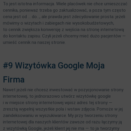
To jest istotna informacja. Wiele placówek nie chce umieszczać
cennika, ponieważ trzeba go zaktualizować, a poza tym często
cena jest od … do…, ale prawda jest zdecydowanie prosta: jeżeli
mówimy o wizytach i zabiegach nie wysokobudżetowych,
to cennik zwiększa konwersję z wejścia na stronę internetową
do kontaktu zapisu. Czyli jeżeli chcemy mieć dużo pacjentów —
umieść cennik na naszej stronie.
#9 Wizytówka Google Moja
Firma
Nawet jeżeli nie chcesz inwestować w pozycjonowanie strony
internetowej, to jednorazowo utwórz wizytówkę google
i w miejsce strony internetowej wpisz adres tej strony —
zresztą wypełnij wszystkie pola i wstaw zdjęcia. Pomoże w jej
zaindeksowaniu w wyszukiwarce. My przy tworzeniu strony
internetowej dla naszych klientów zawsze od razu łączymy ją
z wizytówką Google, jeżeli klient jej nie ma — to ja tworzymy