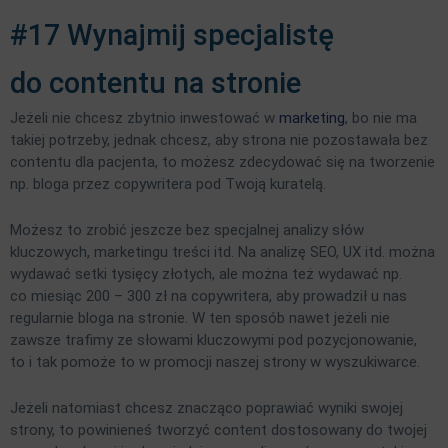
#17 Wynajmij specjalistę
do contentu na stronie
Jeżeli nie chcesz zbytnio inwestować w
marketing
, bo nie ma
takiej potrzeby, jednak chcesz, aby strona nie pozostawała bez
contentu dla pacjenta, to możesz zdecydować się na tworzenie
np. bloga przez copywritera pod Twoją kuratelą.
Możesz to zrobić jeszcze bez specjalnej analizy słów
kluczowych, marketingu treści itd. Na analizę SEO, UX itd. można
wydawać setki tysięcy złotych, ale można też wydawać np.
co miesiąc 200 – 300 zł na copywritera, aby prowadził u nas
regularnie bloga na stronie. W ten sposób nawet jeżeli nie
zawsze trafimy ze słowami kluczowymi pod pozycjonowanie,
to i tak pomoże to w promocji naszej strony w wyszukiwarce.
Jeżeli natomiast chcesz znacząco poprawiać wyniki swojej
strony, to powinieneś tworzyć content dostosowany do twojej