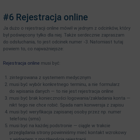
#6 Rejestracja online
Ja dużo o rejestracji online mówił w jednym z odcinków, który
był poświęcony tylko dla niej. Także serdecznie zapraszam
do odsłuchania, to jest odcinek numer -3. Natomiast tutaj
powiem to, co najważniejsze:
Rejestracja online
musi być:
zintegrowana z systemem medycznym
musi być wybór konkretnego terminu, a nie formularz
do wpisania danych — to nie jest rejestracja online
musi być brak konieczności logowania/zakładania konta —
nikt tego nie chce robić. Spada nam konwersja z zapisu
musi być weryfikacja zapisanej osoby przez np. numer
telefonu (sms)
musi być na każdej podstronie — ciągle w trakcie
przeglądania strony powinniśmy mieć kontakt wzrokowy
z widgetem z możliwością rejestracji.