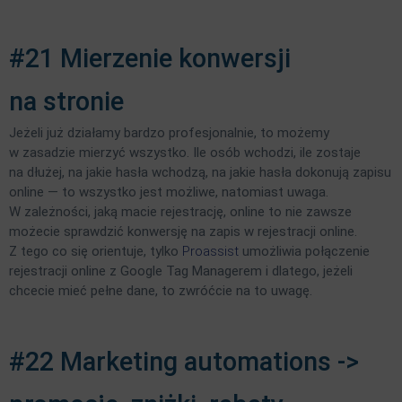
#21 Mierzenie konwersji
na stronie
Jeżeli już działamy bardzo profesjonalnie, to możemy
w zasadzie mierzyć wszystko. Ile osób wchodzi, ile zostaje
na dłużej, na jakie hasła wchodzą, na jakie hasła dokonują zapisu
online — to wszystko jest możliwe, natomiast uwaga.
W zależności, jaką macie rejestrację, online to nie zawsze
możecie sprawdzić konwersję na zapis w rejestracji online.
Z tego co się orientuje, tylko
Proassist
umożliwia połączenie
rejestracji online z Google Tag Managerem i dlatego, jeżeli
chcecie mieć pełne dane, to zwróćcie na to uwagę.
#22 Marketing automations ->