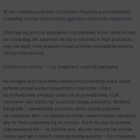
W tym odcinku podcastu Zrozumieć Pacjenta porozmawiamy
o idealnej
stronie internetowej gabinetu i placówki medycznej
.
Zdarzają się jeszcze specjaliści czy placówki, które takiej strony
nie posiadają, ale zapewne nie są to słuchacze tego podcastu,
więc nie będę tutaj argumentował potrzeby posiadania własnej
strony internetowej.
Content na stronie — czy znajdziesz czas lub pieniądze.
Na wstępie przy tworzeniu naszej strony musimy sobie zadać
pytanie, po pierwsze czy będziemy mieli czas i chęci
do poświęcania swojego czasu na jej prowadzenie, czyli
tworzenie tam treści, np. w postaci bloga, podcastu, filmików,
infografik — jakiekolwiek contentu, który będzie pojawiał
się regularnie albo czy będziemy chcieli zainwestować pieniądze,
aby te treści pojawiały się na stronie. Jeżeli na oba te pytania
odpowiadamy nie — to istotne jest, aby nie tworzyć na stronie
miejsc pod ten content, które pozostaną puste — bo zmniejsza