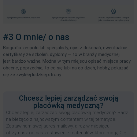
#3 O mnie/ o nas
Biografia zespołu lub specjalisty, opis z dokonań, ewentualnie
certyfikaty ze szkoleń, dyplomy — to w branży medycznej
jest bardzo ważne. Można w tym miejscu opisać miejsca pracy
obecne, poprzednie, to co się lubi na co dzień, hobby, pokazać
się ze zwykłej ludzkiej strony.
Chcesz lepiej zarządzać swoją
placówką medyczną?
Chcesz lepiej zarządzać swoją placówką medyczną? Bądź
na bieżąco z najnowszym contentem w tej tematyce.
Zostaw nam swój adres mailowy, a raz w miesiącu
otrzymasz od nas zestawienie materiałów, które mogą Cię