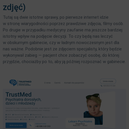
zdjęć)
Tutaj są dwie istotne sprawy, po pierwsze internet idzie
w stronę wiarygodności poprzez prawdziwe zdjęcia, filmy osób.
Po drugie w przypadku medycyny zaufanie ma jeszcze bardziej
istotny wpływ na podjęcie decyzji. To czy będą nas leczyć
w obskurnym gabinecie, czy w ładnym nowoczesnym jest dla
nas ważne. Podobnie jest ze zdjęciem specjalisty, który będzie
wykonywał zabieg — pacjent chce zobaczyć osobę, do której
przyjdzie, chociażby po to, aby ją później rozpoznać w gabinecie.