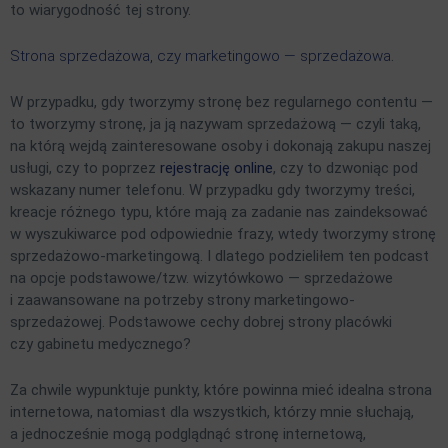
to wiarygodność tej strony.
Strona sprzedażowa, czy marketingowo — sprzedażowa
.
W przypadku, gdy tworzymy stronę bez regularnego contentu —
to tworzymy stronę, ja ją nazywam sprzedażową — czyli taką,
na którą wejdą zainteresowane osoby i dokonają zakupu naszej
usługi, czy to poprzez
rejestrację online
, czy to dzwoniąc pod
wskazany numer telefonu.
W przypadku gdy tworzymy treści,
kreacje różnego typu, które mają za zadanie nas zaindeksować
w wyszukiwarce pod odpowiednie frazy, wtedy tworzymy stronę
sprzedażowo-marketingową.
I dlatego podzieliłem ten podcast
na opcje podstawowe/tzw. wizytówkowo — sprzedażowe
i zaawansowane na potrzeby strony marketingowo-
sprzedażowej.
Podstawowe cechy dobrej strony placówki
czy gabinetu medycznego?
Za chwile wypunktuje punkty, które powinna mieć idealna strona
internetowa, natomiast dla wszystkich, którzy mnie słuchają,
a jednocześnie mogą podglądnąć stronę internetową,