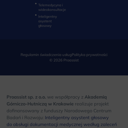
Telemedycyna i
wideokonsultacje‎
Inteligentny
asystent
głosowy
Regulamin świadczenia usług
Polityka prywatności
© 2026 Proassist
Proassist sp. z o.o.
we współpracy z
Akademią
Górniczo-Hutniczą w Krakowie
realizuje projekt
dofinansowany z funduszy Narodowego Centrum
Badań i Rozwoju:
Inteligentny asystent głosowy
do obsługi dokumentacji medycznej według zaleceń