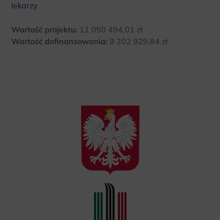
lekarzy
Wartość projektu:
11 050 494,01 zł
Wartość dofinansowania:
9 202 929,84 zł