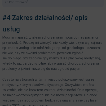
zainteresować.
#4 Zakres działalności/ opis
usług
Musimy napisać, z jakimi schorzeniami mogą do nas pacjenci
przychodzić. Proszę mi wierzyć, nie każdy wie, czym się zajmuje
np. endokrynolog i nie odróżnia go np. od ginekologa. I czasami
nie wie, czy ze swoimi problemami powinien zgłosić
się do niego. Szczególnie gdy mamy dużą placówkę medyczną,
wtedy to już bardzo istotne, aby wypisać choroby, schorzenia,
problemy, z jakimi może się do nas zgłosić pacjent.
Często na stronach w tym miejscu pokazywany jest sprzęt
medyczny, którym placówka dysponuje. Oczywiście można
to zrobić, ale nie kosztem zakresu działalności. Opis sprzętu,
że najnowocześniejszy itd. nic nie mówi pacjentowi. On chce
wiedzieć, czy jego problem będzie rozwiązany, a nie czy laser
jest z 2021 roku, czy nowszy.