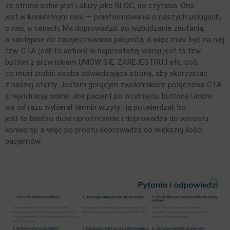
że strona sobie jest i służy jako BLOG, do czytania. Ona
jest w konkretnym celu — poinformowania o naszych usługach,
o nas, o cenach. Ma doprowadzić do wzbudzania zaufania,
a następnie do zarejestrowania pacjenta, a więc musi być na niej
tzw. CTA (call to action) w najprostszej wersji jest to tzw.
button z przyciskiem UMÓW SIĘ, ZAREJESTRUJ etc. coś,
co musi zrobić osoba odwiedzająca stronę, aby skorzystać
z naszej oferty. Jestem gorącym zwolennikiem połączenia CTA
z rejestracją online, aby pacjent po wciśnięciu buttona Umów
się od razu wybierał termin wizyty i ją potwierdzał, bo
jest to bardzo duże uproszczenie i doprowadza do wzrostu
konwersji, a więc po prostu doprowadza do większej ilości
pacjentów.