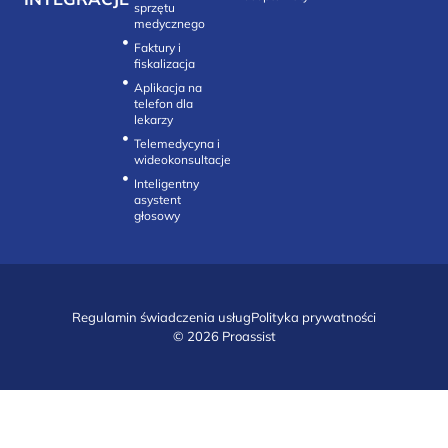
sprzętu
medycznego
Faktury i
fiskalizacja
Aplikacja na
telefon dla
lekarzy
Telemedycyna i
wideokonsultacje‎
Inteligentny
asystent
głosowy
Regulamin świadczenia usług
Polityka prywatności
© 2026 Proassist