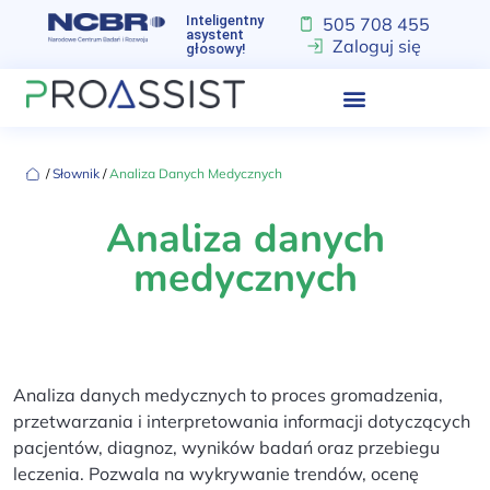
Inteligentny
505 708 455
asystent
Zaloguj się
głosowy!
‏‏‎ ‎/‏‏‎ ‎
Słownik
‏‏‎ ‎/‏‏‎ ‎
Analiza Danych Medycznych
Analiza danych
medycznych
Analiza danych medycznych to proces gromadzenia,
przetwarzania i interpretowania informacji dotyczących
pacjentów, diagnoz, wyników badań oraz przebiegu
leczenia. Pozwala na wykrywanie trendów, ocenę