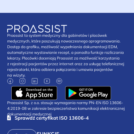
Proassist to system medyczny dla gabinetów i placówek
medycznych, które poszukują nowoczesnego oprogramowania.
Dostęp do grafiku, możliwość wypełniania dokumentacji EDM,
automatyczne wystawianie recept, a ponadto funkcje rozliczania
lekarzy. Placówki doceniają Proassist za możliwość korzystania
z rejestracji pacjentów przez internet oraz za usługę telefonicznej
rejestratorki, która odbiera połączania i umawia pacjentów
na wizyty.
Proassist Sp. z o.o. stosuje wymagania normy PN-EN ISO 13606-
4:2019-08 w zakresie bezpieczeństwa komunikacji elektronicznej
dokumentacji medycznej
Sprawdź certyfikat ISO 13606-4
FUNKCJE