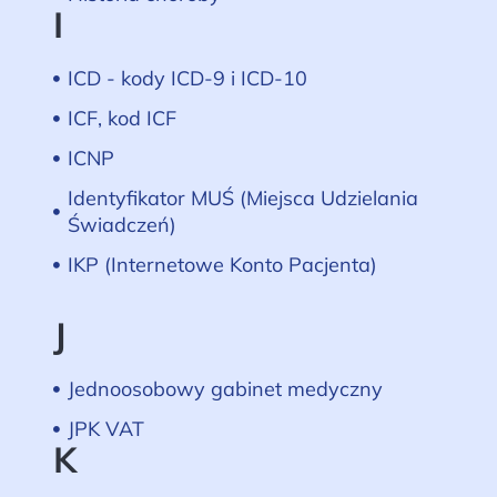
I
ICD - kody ICD-9 i ICD-10
ICF, kod ICF
ICNP
Identyfikator MUŚ (Miejsca Udzielania
Świadczeń)
IKP (Internetowe Konto Pacjenta)
J
Jednoosobowy gabinet medyczny
JPK VAT
K