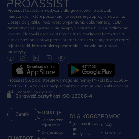
Proassist to system medyczny dla gabinetów i placówek
medycznych, które poszukują nowoczesnego oprogramowania.
Dostęp do grafiku, możliwość wypełniania dokumentacji EDM,
automatyczne wystawianie recept, a ponadto funkcje rozliczania
lekarzy. Placówki doceniają Proassist za możliwość korzystania
z rejestracji pacjentów przez internet oraz za usługę telefonicznej
rejestratorki, która odbiera połączania i umawia pacjentów
na wizyty.
Proassist Sp. z o.o. stosuje wymagania normy PN-EN ISO 13606-
4:2019-08 w zakresie bezpieczeństwa komunikacji elektronicznej
dokumentacji medycznej
Sprawdź certyfikat ISO 13606-4
FUNKCJE
Cennik
DLA KOGO?
POMOC
Telefoniczna
Jednoosobowy
rejestracja
FAQ
gabinet
E-rejestracja
Szkolenia
medyczny
CHATBOT