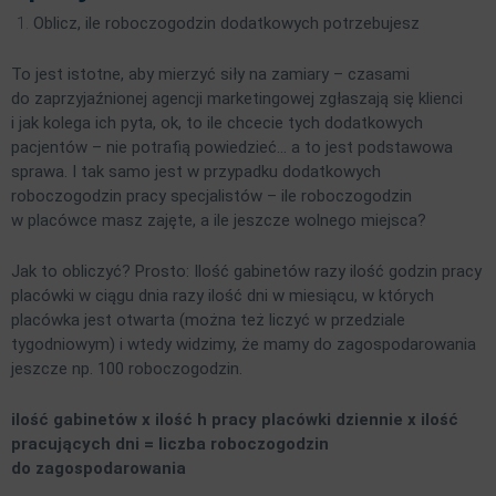
Oblicz, ile roboczogodzin dodatkowych potrzebujesz
To jest istotne, aby mierzyć siły na zamiary – czasami
do zaprzyjaźnionej agencji marketingowej zgłaszają się klienci
i jak kolega ich pyta, ok, to ile chcecie tych dodatkowych
pacjentów – nie potrafią powiedzieć… a to jest podstawowa
sprawa. I tak samo jest w przypadku dodatkowych
roboczogodzin pracy specjalistów – ile roboczogodzin
w placówce masz zajęte, a ile jeszcze wolnego miejsca?
Jak to obliczyć? Prosto:
Ilość gabinetów razy ilość godzin pracy
placówki w ciągu dnia razy ilość dni w miesiącu, w których
placówka jest otwarta (można też liczyć w przedziale
tygodniowym) i wtedy widzimy, że mamy do zagospodarowania
jeszcze np. 100 roboczogodzin.
ilość gabinetów x ilość h pracy placówki dziennie x ilość
pracujących dni = liczba roboczogodzin
do zagospodarowania