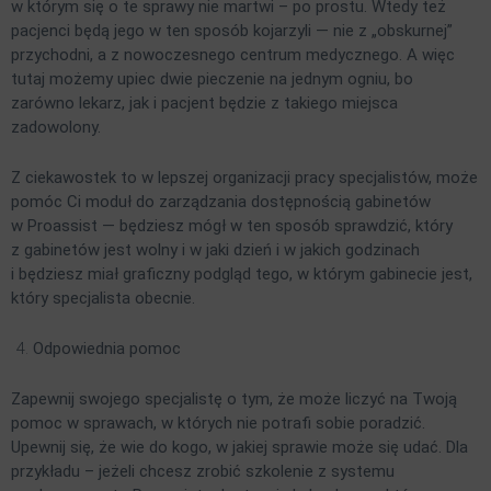
w którym się o te sprawy nie martwi – po prostu. Wtedy też
pacjenci będą jego w ten sposób kojarzyli — nie z „obskurnej”
przychodni, a z nowoczesnego centrum medycznego. A więc
tutaj możemy upiec dwie pieczenie na jednym ogniu, bo
zarówno lekarz, jak i pacjent będzie z takiego miejsca
zadowolony.
Z ciekawostek to w lepszej organizacji pracy specjalistów, może
pomóc Ci moduł do zarządzania dostępnością gabinetów
w Proassist — będziesz mógł w ten sposób sprawdzić, który
z gabinetów jest wolny i w jaki dzień i w jakich godzinach
i będziesz miał graficzny podgląd tego, w którym gabinecie jest,
który specjalista obecnie.
Odpowiednia pomoc
Zapewnij swojego specjalistę o tym, że może liczyć na Twoją
pomoc w sprawach, w których nie potrafi sobie poradzić.
Upewnij się, że wie do kogo, w jakiej sprawie może się udać. Dla
przykładu – jeżeli chcesz zrobić szkolenie z systemu