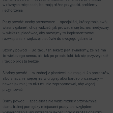
w różnych miejscach, bo mają różne przypadki, problemy
i schorzenia.
Piąty powód: cechy poznawcze — specjaliści, którzy mają swój
własny gabinet, chcą widzieć, jak prowadzi się biznes medyczny
w większej placówce, aby nazwijmy to implementować
rozwiązania z większej placówki do swojego gabinetu.
Szósty powód — Bo tak… tzn. lekarz jest świadomy, że nie ma
to większego sensu, ale tak po prostu lubi, tak się przyzwyczaił
i tak po prostu będzie.
Siódmy powód — w żadnej z placówek nie mają dużo pacjentów,
albo znacznie więcej niż w drugiej, albo bardzo prozaiczny —
nawet jak miał, to nikt mu nie zaproponował, aby więcej
przyjmować.
Ósmy powód — specjalista nie widzi różnicy przynajmniej
diametralnej pomiędzy miejscami pracy, ani względem
wynagrodzenia, ani względem jakości pracy, profesjonalizmu