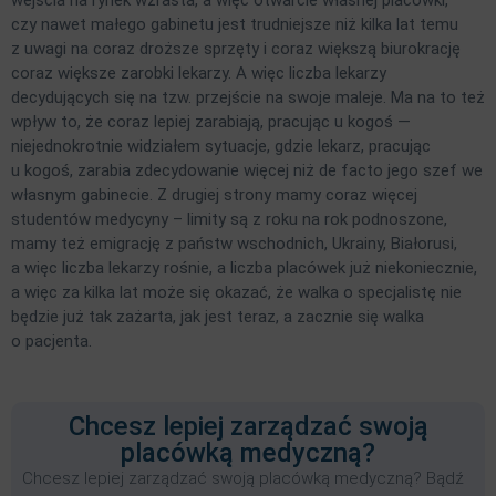
czy nawet małego gabinetu jest trudniejsze niż kilka lat temu
z uwagi na coraz droższe sprzęty i coraz większą biurokrację
coraz większe zarobki lekarzy. A więc liczba lekarzy
decydujących się na tzw. przejście na swoje maleje. Ma na to też
wpływ to, że coraz lepiej zarabiają, pracując u kogoś —
niejednokrotnie widziałem sytuacje, gdzie lekarz, pracując
u kogoś, zarabia zdecydowanie więcej niż de facto jego szef we
własnym gabinecie. Z drugiej strony mamy coraz więcej
studentów medycyny – limity są z roku na rok podnoszone,
mamy też emigrację z państw wschodnich, Ukrainy, Białorusi,
a więc liczba lekarzy rośnie, a liczba placówek już niekoniecznie,
a więc za kilka lat może się okazać, że walka o specjalistę nie
będzie już tak zażarta, jak jest teraz, a zacznie się walka
o pacjenta.
Chcesz lepiej zarządzać swoją
placówką medyczną?
Chcesz lepiej zarządzać swoją placówką medyczną? Bądź