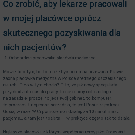
Co zrobić, aby lekarze pracowali
w mojej placówce oprócz
skutecznego pozyskiwania dla
nich pacjentów?
Onboarding pracownika placówki medycznej
Mówię tu o tym, bo to może być ogromna przewaga. Prawie
żadna placówka medyczna w Polsce średniego szczebla tego
nie robi. O co w tym chodzi? O to, że jak nowy specjalista
przychodzi do nas do pracy, to nie róbmy onboardingu
na zasadzie: proszę, to jest twój gabinet, to komputer,
to program, tutaj masz narzędzia, to jest Pani z rejestracji
Gosia, w razie W Ci pomoże no i działaj, za 10 minut masz
pacjenta… a tam jest toaleta — w praktyce często tak to działa.
Najlepsze placówki, z którymi współpracujemy jako Proassist