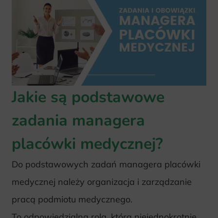
Jakie są podstawowe
zadania managera
placówki medycznej?
Do podstawowych zadań managera placówki
medycznej należy organizacja i zarządzanie
pracą podmiotu medycznego.
To odpowiedzialna rola, która niejednokrotnie