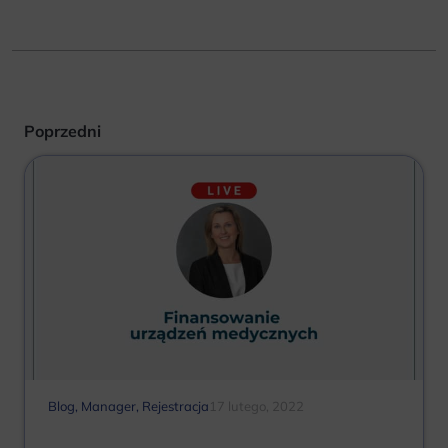
Poprzedni
Blog
,
Manager
,
Rejestracja
17 lutego, 2022