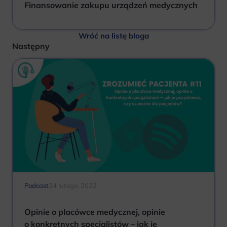
Finansowanie zakupu urządzeń medycznych
Wróć na listę bloga
Następny
Podcast
24 lutego, 2022
Opinie o placówce medycznej, opinie
o konkretnych specjalistów – jak je