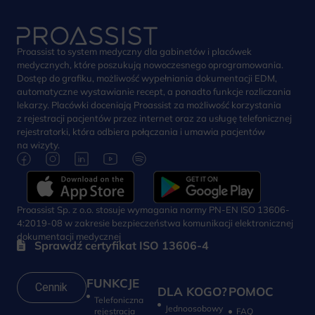
Proassist to system medyczny dla gabinetów i placówek
medycznych, które poszukują nowoczesnego oprogramowania.
Dostęp do grafiku, możliwość wypełniania dokumentacji EDM,
automatyczne wystawianie recept, a ponadto funkcje rozliczania
lekarzy. Placówki doceniają Proassist za możliwość korzystania
z rejestracji pacjentów przez internet oraz za usługę telefonicznej
rejestratorki, która odbiera połączania i umawia pacjentów
na wizyty.
Proassist Sp. z o.o. stosuje wymagania normy PN-EN ISO 13606-
4:2019-08 w zakresie bezpieczeństwa komunikacji elektronicznej
dokumentacji medycznej
Sprawdź certyfikat ISO 13606-4
FUNKCJE
Cennik
DLA KOGO?
POMOC
Telefoniczna
Jednoosobowy
rejestracja
FAQ