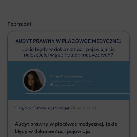
Poprzedni
Blog
,
Gość Proassist
,
Manager
8 lutego, 2024
Audyt prawny w placówce medycznej. Jakie
błędy w dokumentacji pojawiają