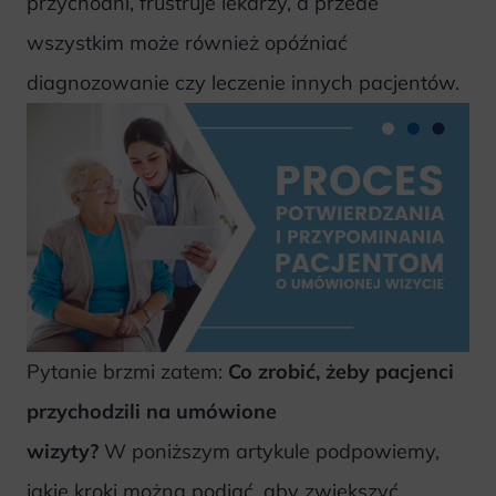
przychodni, frustruje lekarzy, a przede
wszystkim może również opóźniać
diagnozowanie czy leczenie innych pacjentów.
Pytanie brzmi zatem:
Co zrobić, żeby pacjenci
przychodzili na umówione
wizyty?
W poniższym artykule podpowiemy,
jakie kroki można podjąć, aby zwiększyć