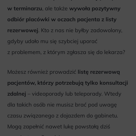
w terminarzu
, ale także
wywoła pozytywny
odbiór placówki w oczach pacjenta z listy
rezerwowej
. Kto z nas nie byłby zadowolony,
gdyby udało mu się szybciej uporać
z problemem, z którym zgłasza się do lekarza?
Możesz również prowadzić
listę rezerwową
pacjentów, którzy potrzebują tylko konsultacji
zdalnej
– videoporady lub teleporady. Wtedy
dla takich osób nie musisz brać pod uwagę
czasu związanego z dojazdem do gabinetu.
Mogą zapełnić nawet lukę powstałą dziś