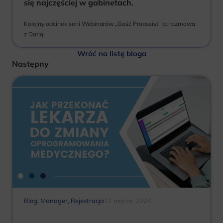
się najczęściej w gabinetach.
Kolejny odcinek serii Webinarów „Gość Proassist” to rozmowa
z Darią
Wróć na listę bloga
Następny
Blog
,
Manager
,
Rejestracja
17 marca, 2024