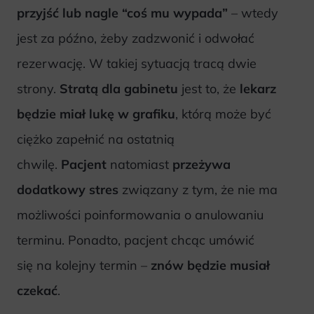
przyjść lub nagle “coś mu wypada”
– wtedy
jest za późno, żeby zadzwonić i odwołać
rezerwację. W takiej sytuacją tracą dwie
strony.
Stratą dla gabinetu
jest to, że
lekarz
będzie miał lukę w grafiku
, którą może być
ciężko zapełnić na ostatnią
chwilę.
Pacjent
natomiast
przeżywa
dodatkowy stres
związany z tym, że nie ma
możliwości poinformowania o anulowaniu
terminu. Ponadto, pacjent chcąc umówić
się na kolejny termin –
znów będzie musiał
czekać
.