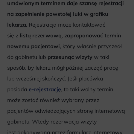
umówionym terminem daje szansę rejestracji
na zapełnienie powstałej luki w grafiku
lekarza.
Rejestracja może kontaktować
się z
listą rezerwową
,
zaproponować termin
nowemu pacjentowi
, który właśnie przyszedł
do gabinetu lub
przesunąć wizyty
w taki
sposób, by lekarz mógł później zacząć pracę
lub wcześniej skończyć. Jeśli placówka
posiada
e-rejestrację
, to taki wolny termin
może zostać również wybrany przez
pacjentów odwiedzających stronę internetową
gabinetu. Wtedy rezerwacja wizyty
jest dokonywana przez formularz internetowy