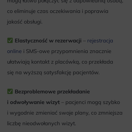
mogą łatwo połączyć się z odpowiednią osobą,
co eliminuje czas oczekiwania i poprawia
jakość obsługi.
Elastyczność w rezerwacji
–
rejestracja
online
i SMS-owe przypomnienia znacznie
ułatwiają kontakt z placówką, co przekłada
się na wyższą satysfakcję pacjentów.
Bezproblemowe przekładanie
i odwoływanie wizyt
– pacjenci mogą szybko
i wygodnie zmieniać swoje plany, co zmniejsza
liczbę nieodwołanych wizyt.