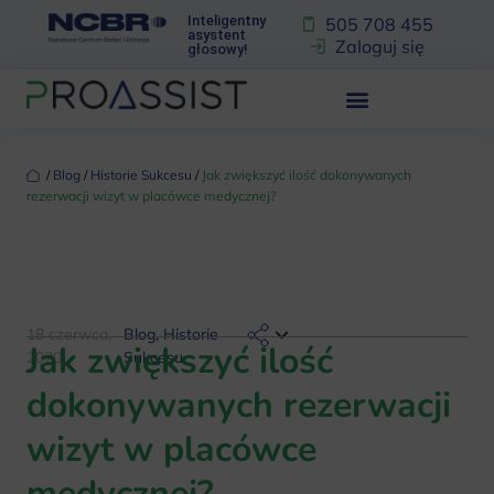
Inteligentny
505 708 455
asystent
Zaloguj się
głosowy!
‏‏‎ ‎/‏‏‎ ‎
Blog
‏‏‎ ‎/‏‏‎ ‎
Historie Sukcesu
‏‏‎ ‎/‏‏‎ ‎
Jak zwiększyć ilość dokonywanych
rezerwacji wizyt w placówce medycznej?
18 czerwca,
Blog
,
Historie
Jak zwiększyć ilość
2020
Sukcesu
dokonywanych rezerwacji
wizyt w placówce
medycznej?