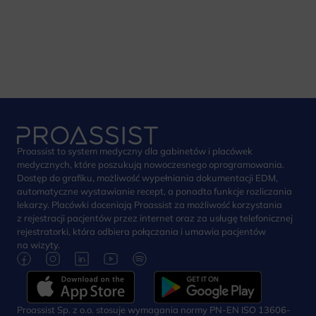
Proassist to system medyczny dla gabinetów i placówek
medycznych, które poszukują nowoczesnego oprogramowania.
Dostęp do grafiku, możliwość wypełniania dokumentacji EDM,
automatyczne wystawianie recept, a ponadto funkcje rozliczania
lekarzy. Placówki doceniają Proassist za możliwość korzystania
z rejestracji pacjentów przez internet oraz za usługę telefonicznej
rejestratorki, która odbiera połączania i umawia pacjentów
na wizyty.
Proassist Sp. z o.o. stosuje wymagania normy PN-EN ISO 13606-