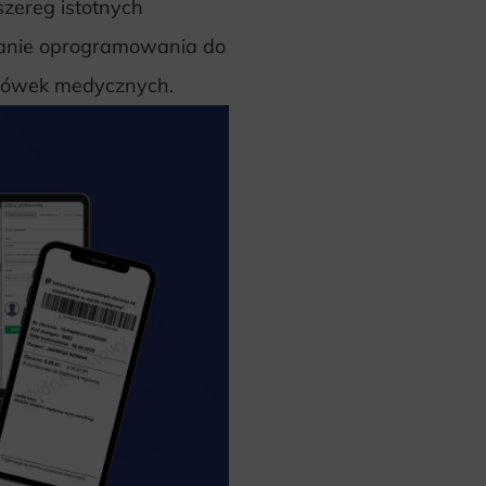
zereg istotnych
sowanie oprogramowania do
lacówek medycznych.