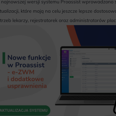
najnowszej wersji systemu Proassist wprowadzono s
tualizacji, które mają na celu jeszcze lepsze dosto
trzeb lekarzy, rejestratorek oraz administratorów p