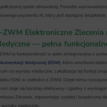
półczesnej opieki zdrowotnej. Ponadto wprowadzono
osowego asystenta AI, który jest dostępny bezpłatnie
-ZWM Elektroniczne Zlecenia
edyczne — pełna funkcjonaln
ZWM to funkcjonalność w pełni zintegrowana z sys
kumentacji Medycznej (EDM)
, która umożliwia elek
eceń na wyroby medyczne. Lokalizacja tej funkcji zna
doku EDM, w zakładce e-ZWM. Dzięki temu rozwiąza
eceń staje się bardziej efektywny i zgodny z wymag
nduszu Zdrowia, zapewniając szybką i bezpieczną o
 wyroby medyczne.