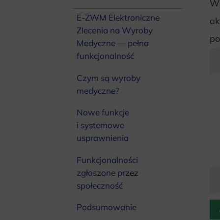
W 
E-ZWM Elektroniczne
ak
Zlecenia na Wyroby
po
Medyczne — pełna
funkcjonalność
Czym są wyroby
medyczne?
Nowe funkcje
i systemowe
usprawnienia
Funkcjonalności
zgłoszone przez
społeczność
Podsumowanie