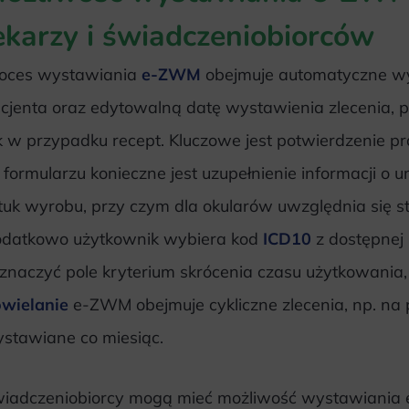
ekarzy i świadczeniobiorców
oces wystawiania
e-ZWM
obejmuje automatyczne wy
cjenta oraz edytowalną datę wystawienia zlecenia, 
k w przypadku recept. Kluczowe jest potwierdzenie p
formularzu konieczne jest uzupełnienie informacji o um
tuk wyrobu, przy czym dla okularów uwzględnia się s
datkowo użytkownik wybiera kod
ICD10
z dostępnej 
znaczyć pole kryterium skrócenia czasu użytkowania, je
wielanie
e-ZWM obejmuje cykliczne zlecenia, np. n
stawiane co miesiąc.
iadczeniobiorcy mogą mieć możliwość wystawiania