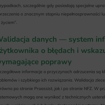
zypadkach, szczególnie gdy posiadają specjalne upra
orzeczenia o znacznym stopniu niepełnosprawności 
 życiem”.
alidacja danych — system in
żytkownika o błędach i wskazu
ymagające poprawy
czegółowe informacje o przyczynach odrzucenia są klu
oblemów i szybkiego ich rozwiązania. Walidacja zlece
równo po stronie Proassist, jak i po stronie NFZ. W 
stemowych mogą one wynikać z technicznych ustere