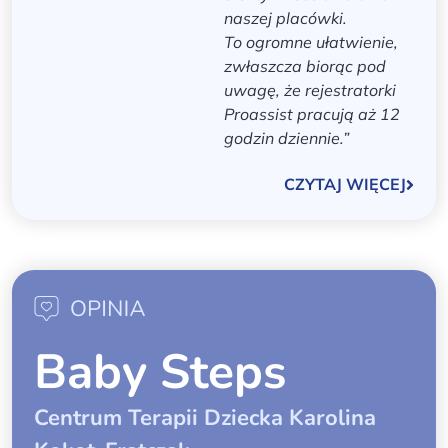
naszej placówki.
To ogromne ułatwienie,
zwłaszcza biorąc pod
uwagę, że rejestratorki
Proassist pracują aż 12
godzin dziennie.”
CZYTAJ WIĘCEJ
Baby Steps
Centrum Terapii Dziecka Karolina