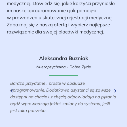
medycznej. Dowiedz się, jakie korzyści przyniosło
im nasze oprogramowanie i jak pomogło
w prowadzeniu skutecznej rejestracji medycznej.
Zapoznaj się z naszą ofertą i wybierz najlepsze
rozwiązanie dla swojej placówki medycznej.
Aleksandra Buzniak
Nueropsycholog - Dobre Życie
Bardzo przydatne i proste w obsłudze
P
oprogramowanie. Dodatkowo asystenci są zawsze
s
dostępni na chacie i z chęcią odpowiadają na pytania
m
bądź wprowadzają jakieś zmiany do systemu, jeśli
jest taka potrzeba.