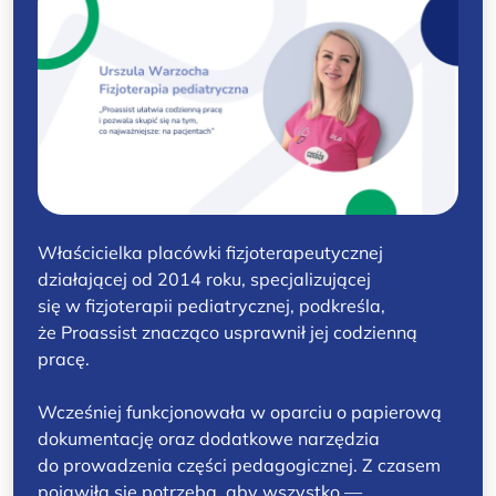
Właścicielka placówki fizjoterapeutycznej
działającej od 2014 roku, specjalizującej
się w fizjoterapii pediatrycznej, podkreśla,
że Proassist znacząco usprawnił jej codzienną
pracę.
Wcześniej funkcjonowała w oparciu o papierową
dokumentację oraz dodatkowe narzędzia
do prowadzenia części pedagogicznej. Z czasem
pojawiła się potrzeba, aby wszystko —