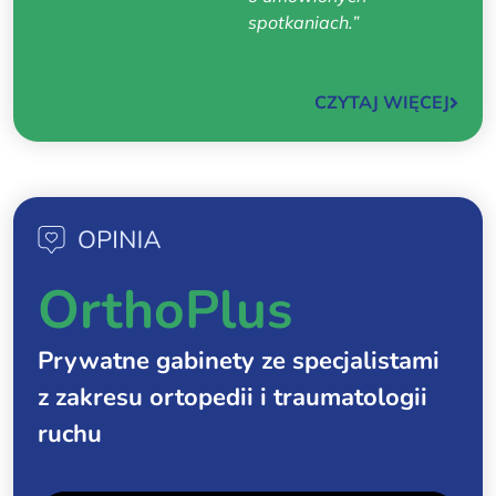
spotkaniach.”
CZYTAJ WIĘCEJ
OrthoPlus
Prywatne gabinety ze specjalistami
z zakresu ortopedii i traumatologii
ruchu