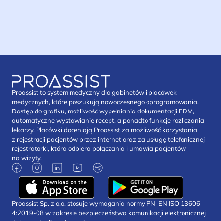
Proassist to system medyczny dla gabinetów i placówek
medycznych, które poszukują nowoczesnego oprogramowania.
Dostęp do grafiku, możliwość wypełniania dokumentacji EDM,
automatyczne wystawianie recept, a ponadto funkcje rozliczania
lekarzy. Placówki doceniają Proassist za możliwość korzystania
z rejestracji pacjentów przez internet oraz za usługę telefonicznej
rejestratorki, która odbiera połączania i umawia pacjentów
na wizyty.
Proassist Sp. z o.o. stosuje wymagania normy PN-EN ISO 13606-
4:2019-08 w zakresie bezpieczeństwa komunikacji elektronicznej