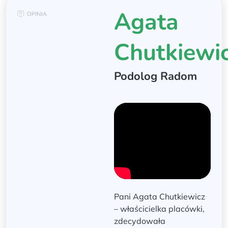
Agata
Chutkiewi
Podolog
Radom
Pani Agata Chutkiewicz
– właścicielka placówki,
zdecydowała