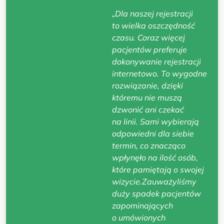
„Dla naszej rejestracji
to wielka oszczędność
czasu. Coraz więcej
pacjentów preferuje
dokonywanie rejestracji
internetowo. To wygodne
rozwiązanie, dzięki
któremu nie muszą
dzwonić ani czekać
na linii. Sami wybierają
odpowiedni dla siebie
termin, co znacząco
wpłynęło na ilość osób,
które pamiętają o swojej
wizycie.Zauważyliśmy
duży spadek pacjentów
zapominających
o umówionych