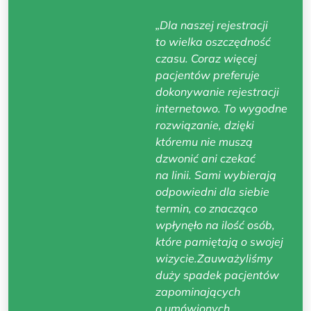
„Dla naszej rejestracji
to wielka oszczędność
czasu. Coraz więcej
pacjentów preferuje
dokonywanie rejestracji
internetowo. To wygodne
rozwiązanie, dzięki
któremu nie muszą
dzwonić ani czekać
na linii. Sami wybierają
odpowiedni dla siebie
termin, co znacząco
wpłynęło na ilość osób,
które pamiętają o swojej
wizycie.Zauważyliśmy
duży spadek pacjentów
zapominających
o umówionych