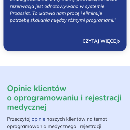
rezerwacja jest odnotowywana w systemie
Proassist. To ułatwia nam pracę i eliminuje
potrzebę skakania między różnymi programami.”
CZYTAJ WIĘCEJ
Opinie klientów
o oprogramowaniu i rejestracji
medycznej
Przeczytaj
opinie
naszych klientów na temat
oprogramowania medycznego i rejestracji