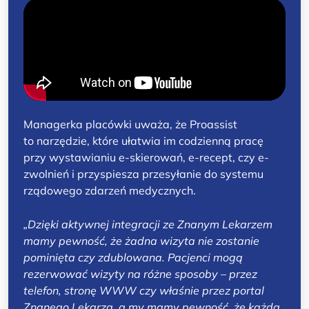
Managerka placówki uważa, że Proassist
to narzędzie, które ułatwia im codzienną pracę
przy wystawianiu e-skierowań, e-recept, czy e-
zwolnień i przyspiesza przesyłanie do systemu
rządowego zdarzeń medycznych.
„Dzięki aktywnej integracji ze Znanym Lekarzem
mamy pewność, że żadna wizyta nie zostanie
pominięta czy zdublowana. Pacjenci mogą
rezerwować wizyty na różne sposoby – przez
telefon, stronę WWW czy właśnie przez portal
Znanego Lekarza, a my mamy pewność, że każda