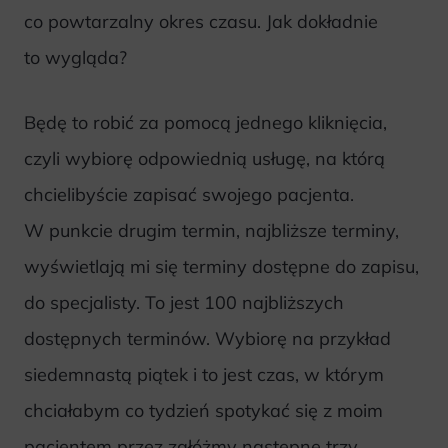
co powtarzalny okres czasu. Jak dokładnie
to wygląda?
Będę to robić za pomocą jednego kliknięcia,
czyli wybiorę odpowiednią usługę, na którą
chcielibyście zapisać swojego pacjenta.
W punkcie drugim termin, najbliższe terminy,
wyświetlają mi się terminy dostępne do zapisu,
do specjalisty. To jest 100 najbliższych
dostępnych terminów. Wybiorę na przykład
siedemnastą piątek i to jest czas, w którym
chciałabym co tydzień spotykać się z moim
pacjentem przez załóżmy następne trzy