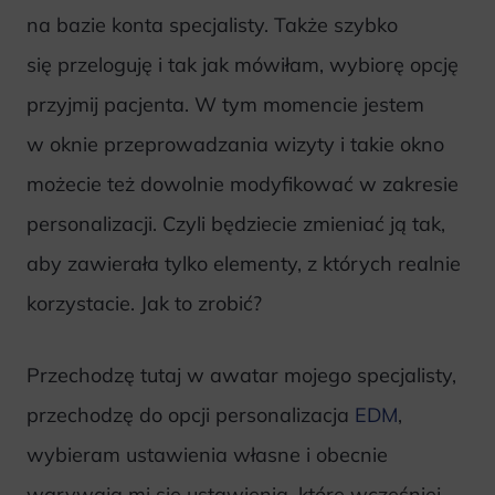
na bazie konta specjalisty. Także szybko
się przeloguję i tak jak mówiłam, wybiorę opcję
przyjmij pacjenta. W tym momencie jestem
w oknie przeprowadzania wizyty i takie okno
możecie też dowolnie modyfikować w zakresie
personalizacji. Czyli będziecie zmieniać ją tak,
aby zawierała tylko elementy, z których realnie
korzystacie. Jak to zrobić?
Przechodzę tutaj w awatar mojego specjalisty,
przechodzę do opcji personalizacja
EDM
,
wybieram ustawienia własne i obecnie
wgrywają mi się ustawienia, które wcześniej