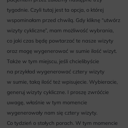
tygodnie. Czyli tutaj jest ta opcja, o której
wspominałam przed chwilą. Gdy kliknę “utwórz
wizyty cykliczne”, mam możliwość wybrania,
co jaki czas będę powtarzać te nasze wizyty
oraz mogę wygenerować w sumie ilość wizyt.
Także w tym miejscu, jeśli chcielibyście
na przykład wygenerować cztery wizyty
w sumie, taką ilość też wpisujecie. Wybieracie,
generuj wizyty cykliczne. I proszę zwróćcie
uwagę, właśnie w tym momencie
wygenerowały nam się cztery wizyty.
Co tydzień o stałych porach. W tym momencie