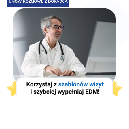
UMÓW ROZMOWĘ Z DORADCĄ