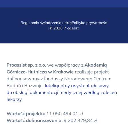
Regulamin świadczenia usług
Polityka prywatności
© 2026 Proassist
Proassist sp. z o.o.
we współpracy z
Akademią
Górniczo-Hutniczą w Krakowie
realizuje projekt
dofinansowany z funduszy Narodowego Centrum
Badań i Rozwoju:
Inteligentny asystent głosowy
do obsługi dokumentacji medycznej według zaleceń
lekarzy
Wartość projektu:
11 050 494,01 zł
Wartość dofinansowania:
9 202 929,84 zł