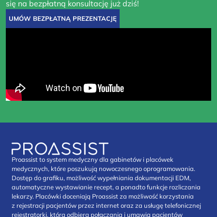
się na bezpłatną konsultację już dziś!
UMÓW BEZPŁATNĄ PREZENTACJĘ
Proassist to system medyczny dla gabinetów i placówek
medycznych, które poszukują nowoczesnego oprogramowania.
Dostęp do grafiku, możliwość wypełniania dokumentacji EDM,
automatyczne wystawianie recept, a ponadto funkcje rozliczania
lekarzy. Placówki doceniają Proassist za możliwość korzystania
z rejestracji pacjentów przez internet oraz za usługę telefonicznej
rejestratorki, która odbiera połączania i umawia pacjentów