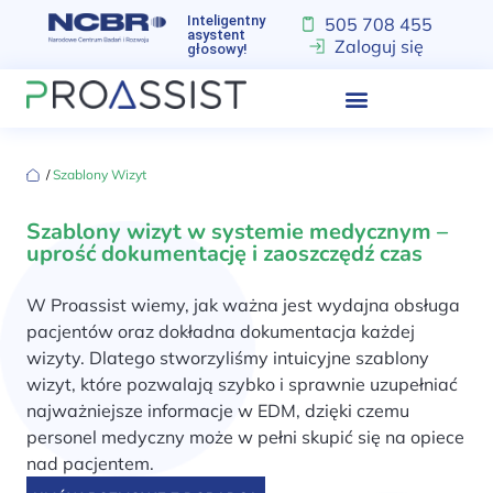
Inteligentny
505 708 455
asystent
Zaloguj się
głosowy!
‏‏‎ ‎/‏‏‎ ‎
Szablony Wizyt
Szablony wizyt w systemie medycznym –
uprość dokumentację i zaoszczędź czas
W Proassist wiemy, jak ważna jest wydajna obsługa
pacjentów oraz dokładna dokumentacja każdej
wizyty. Dlatego stworzyliśmy intuicyjne szablony
wizyt, które pozwalają szybko i sprawnie uzupełniać
najważniejsze informacje w EDM, dzięki czemu
personel medyczny może w pełni skupić się na opiece
nad pacjentem.