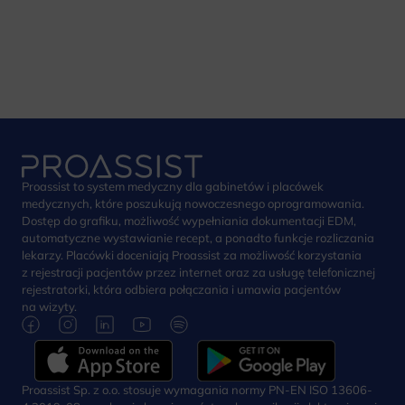
Proassist to system medyczny dla gabinetów i placówek
medycznych, które poszukują nowoczesnego oprogramowania.
Dostęp do grafiku, możliwość wypełniania dokumentacji EDM,
automatyczne wystawianie recept, a ponadto funkcje rozliczania
lekarzy. Placówki doceniają Proassist za możliwość korzystania
z rejestracji pacjentów przez internet oraz za usługę telefonicznej
rejestratorki, która odbiera połączania i umawia pacjentów
na wizyty.
Proassist Sp. z o.o. stosuje wymagania normy PN-EN ISO 13606-