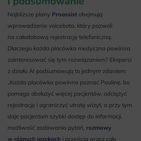
i podsumowanie
Najbliższe plany
Proassist
obejmują
wprowadzenie voicebota, który pozwoli
na całodobową rejestrację telefoniczną.
Dlaczego każda placówka medyczna powinna
zainteresować się tym rozwiązaniem? Eksperci
z działu AI podsumowują to jednym zdaniem:
„Każda placówka powinna poznać Paulinę, bo
pomaga obsłużyć więcej pacjentów, odciążyć
rejestrację i ograniczyć utratę wizyt, a przy tym
daje pacjentom szybki dostęp do informacji,
możliwość zadawania pytań,
rozmowy
w różnych językach
i przejścia przez cały