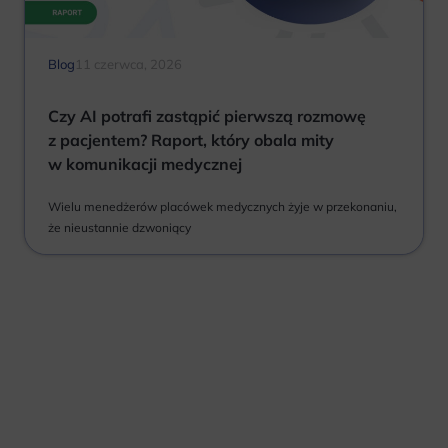
Blog
11 czerwca, 2026
Czy AI potrafi zastąpić pierwszą rozmowę
z pacjentem? Raport, który obala mity
w komunikacji medycznej
Wielu menedżerów placówek medycznych żyje w przekonaniu,
że nieustannie dzwoniący