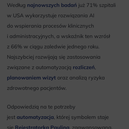
Według
najnowszych badań
już 71% szpitali
w USA wykorzystuje rozwiązania AI
do wspierania procesów klinicznych
i administracyjnych, a wskaźnik ten wzrósł
z 66% w ciągu zaledwie jednego roku.
Najszybciej rozwijają się zastosowania
związane z automatyzacją
rozliczeń
,
planowaniem wizyt
oraz analizą ryzyka
zdrowotnego pacjentów.
Odpowiedzią na te potrzeby
jest
automatyzacja
, której symbolem staje
się
Rejestratorka Paulina
, zaawansowana,