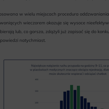
osowana w wielu miejscach procedura oddzwaniania
woniących wieczorem okazuje się wysoce nieefektywn
bierają lub, co gorsza, zdążyli już zapisać się do konkur
powiedzi natychmiast.