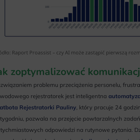
ódło: Raport Proassist – czy AI może zastąpić pierwszą ro
ak zoptymalizować komunikac
związaniem problemu przeciążenia personelu, frustrac
wodowego rejestratorek jest inteligentna
automatyza
atbota Rejestratorki Pauliny
, który pracuje 24 godzi
tygodniu, pozwala na przejęcie powtarzalnych zadań 
tychmiastowych odpowiedzi na rutynowe pytania. Dz