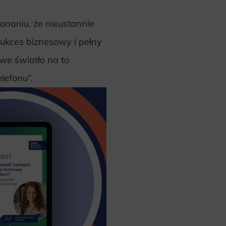
naniu, że nieustannie
sukces biznesowy i pełny
we światło na to
lefonu”.