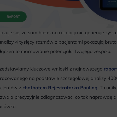
azuje się, że sam hałas na recepcji nie generuje zys
analizy 4 tysięcy rozmów z pacjentami pokazują brut
łączeń to marnowanie potencjału Twojego zespołu.
zedstawiamy kluczowe wnioski z najnowszego
rapor
racowanego na podstawie szczegółowej analizy 400
cjentów z
chatbotem Rejestratorką Pauliną.
To unik
zwala precyzyjnie zdiagnozować, co tak naprawdę dzie
acówka.