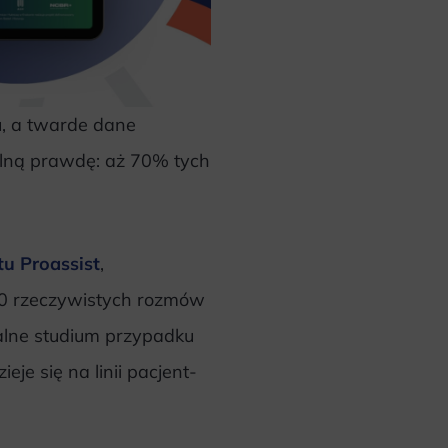
ku, a twarde dane
alną prawdę: aż 70% tych
tu Proassist
,
0 rzeczywistych rozmów
alne studium przypadku
je się na linii pacjent-