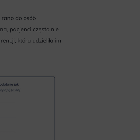
 rano do osób
a, pacjenci często nie
encji, która udzieliła im