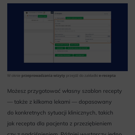
W oknie
przeprowadzania wizyty
przejdź do zakładki
e-recepta
Możesz przygotować własny szablon recepty
— także z kilkoma lekami — dopasowany
do konkretnych sytuacji klinicznych, takich
jak recepta dla pacjenta z przeziębieniem
czy z nadciśnieniem. Później wystarczy jedno