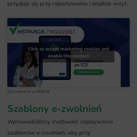
przydaje się przy raportowaniu i analizie wizyt.
Click to accept marketing cookies and
enable this content
Wyszukiwanie po
ICD-10
Szablony e-zwolnień
Wprowadziliśmy możliwość zapisywania
szablonów e-zwolnień, aby przy