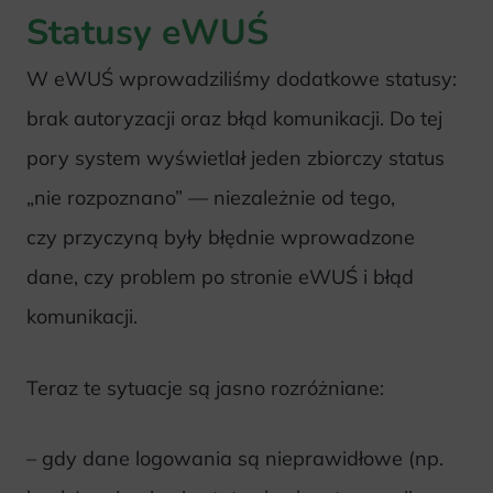
Statusy eWUŚ
W eWUŚ wprowadziliśmy dodatkowe statusy:
brak autoryzacji oraz błąd komunikacji. Do tej
pory system wyświetlał jeden zbiorczy status
„nie rozpoznano” — niezależnie od tego,
czy przyczyną były błędnie wprowadzone
dane, czy problem po stronie eWUŚ i błąd
komunikacji.
Teraz te sytuacje są jasno rozróżniane:
– gdy dane logowania są nieprawidłowe (np.