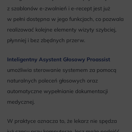
z szablonów e-zwolnień i e-recept jest już
w pełni dostępna w jego funkcjach, co pozwala
realizować kolejne elementy wizyty szybciej,
płynniej i bez zbędnych przerw.
Inteligentny Asystent Głosowy Proassist
umożliwia sterowanie systemem za pomocą
naturalnych poleceń głosowych oraz
automatyczne wypełnianie dokumentacji
medycznej.
W praktyce oznacza to, że lekarz nie spędza
już czasu przy komputerze, lecz może podejść