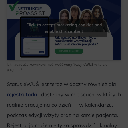
Click to accept marketing cookies and
enable this content
Jak nadać użytkownikowi możliwość
weryfikacji eWUŚ
w karcie
pacjenta?
Status eWUŚ jest teraz widoczny również dla
rejestratorki
i dostępny w miejscach, w których
realnie pracuje na co dzień — w kalendarzu,
podczas edycji wizyty oraz na karcie pacjenta.
Rejestracja może nie tylko sprawdzić aktualny