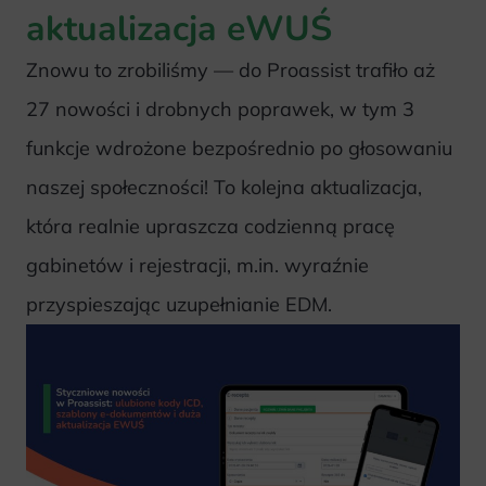
aktualizacja eWUŚ
Znowu to zrobiliśmy — do Proassist trafiło aż
27 nowości i drobnych poprawek, w tym 3
funkcje wdrożone bezpośrednio po głosowaniu
naszej społeczności! To kolejna aktualizacja,
która realnie upraszcza codzienną pracę
gabinetów i rejestracji, m.in. wyraźnie
przyspieszając uzupełnianie EDM.