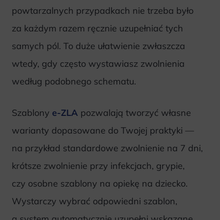
powtarzalnych przypadkach nie trzeba było
za każdym razem ręcznie uzupełniać tych
samych pól. To duże ułatwienie zwłaszcza
wtedy, gdy często wystawiasz zwolnienia
według podobnego schematu.
Szablony
e-ZLA
pozwalają tworzyć własne
warianty dopasowane do Twojej praktyki —
na przykład standardowe zwolnienie na 7 dni,
krótsze zwolnienie przy infekcjach, grypie,
czy osobne szablony na opiekę na dziecko.
Wystarczy wybrać odpowiedni szablon,
a system automatycznie uzupełni wskazane