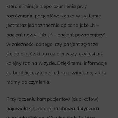
która eliminuje nieporozumienia przy
rozróżnianiu pacjentów: ikonka w systemie
jest teraz jednoznacznie opisana jako „N –
pacjent nowy” lub „P – pacjent powracający”,
w zależności od tego, czy pacjent zgłasza
się do placówki po raz pierwszy, czy jest już
kolejny raz na wizycie. Dzięki temu informacje
są bardziej czytelne i od razu wiadomo, z kim
mamy do czynienia.
Przy łączeniu kart pacjentów (duplikatów)
pojawiała się naturalna obawa dotycząca
wywiadu stałego. Wywiad stały to żółta