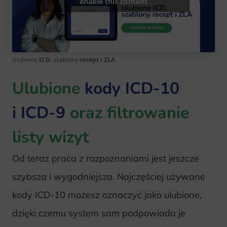
enable this content
Ulubione
ICD,
szablony
recept i ZLA
Ulubione
kody ICD-10
i ICD-9
oraz filtrowanie
listy wizyt
Od teraz praca z rozpoznaniami jest jeszcze
szybsza i wygodniejsza. Najczęściej używane
kody ICD-10 możesz oznaczyć jako ulubione,
dzięki czemu system sam podpowiada je