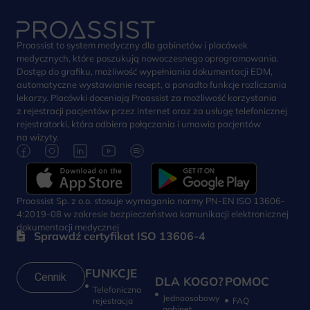
Proassist to system medyczny dla gabinetów i placówek
medycznych, które poszukują nowoczesnego oprogramowania.
Dostęp do grafiku, możliwość wypełniania dokumentacji EDM,
automatyczne wystawianie recept, a ponadto funkcje rozliczania
lekarzy. Placówki doceniają Proassist za możliwość korzystania
z rejestracji pacjentów przez internet oraz za usługę telefonicznej
rejestratorki, która odbiera połączania i umawia pacjentów
na wizyty.
Proassist Sp. z o.o. stosuje wymagania normy PN-EN ISO 13606-
4:2019-08 w zakresie bezpieczeństwa komunikacji elektronicznej
dokumentacji medycznej
Sprawdź certyfikat ISO 13606-4
FUNKCJE
Cennik
DLA KOGO?
POMOC
Telefoniczna
Jednoosobowy
rejestracja
FAQ
gabinet