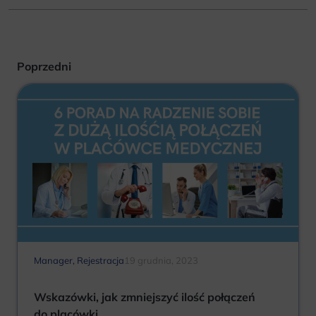
Poprzedni
Manager
,
Rejestracja
19 grudnia, 2023
Wskazówki, jak zmniejszyć ilość połączeń
do placówki.