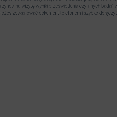
rzynosi na wizytę wyniki prześwietlenia czy innych badań 
ożes zeskanować dokument telefonem i szybko dołączyć