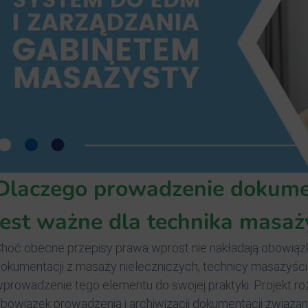
Dlaczego prowadzenie dokume
jest ważne dla technika masaż
hoć obecne przepisy prawa wprost nie nakładają obowią
okumentacji z masaży nieleczniczych, technicy masażyśc
prowadzenie tego elementu do swojej praktyki. Projekt r
bowiązek prowadzenia i archiwizacji dokumentacji związan