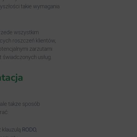
yszłości takie wymagania
przede wszystkim
cych roszczeń klientów,
tencjalnymi zarzutami
t świadczonych usług.
tacja
 ale także sposób
rać:
z klauzulą
RODO
,