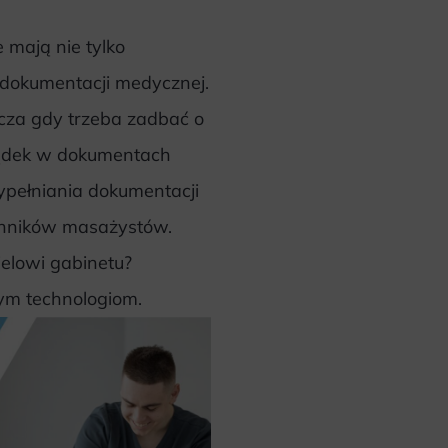
 mają nie tylko
 dokumentacji medycznej.
cza gdy trzeba zadbać o
ądek w dokumentach
pełniania dokumentacji
echników masażystów.
ielowi gabinetu?
ym technologiom.