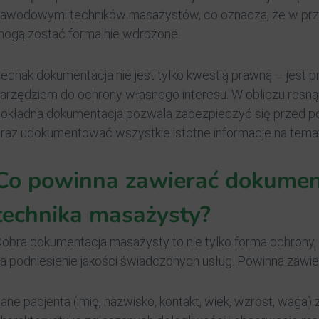
awodowymi techników masażystów, co oznacza, że w prz
ogą zostać formalnie wdrożone.
ednak dokumentacja nie jest tylko kwestią prawną – jest 
arzędziem do ochrony własnego interesu. W obliczu rosną
okładna dokumentacja pozwala zabezpieczyć się przed po
raz udokumentować wszystkie istotne informacje na tema
Co powinna zawierać dokumen
technika masażysty?
obra dokumentacja masażysty to nie tylko forma ochrony,
a podniesienie jakości świadczonych usług. Powinna zawie
ane pacjenta (imię, nazwisko, kontakt, wiek, wzrost, waga) 