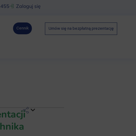
 455
Zaloguj się
Cennik
Umów się na bezpłatną prezentację
ntacji
chnika