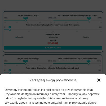
Zarządzaj swoją prywatnością
Używamy technologii takich jak pliki cookie do przechowywania i/lub
uzyskiwania dostępu do informacji o urządzeniu. Robimy to, aby poprawić
jakość przeglądania i wyświetlać (nie)spersonalizowane reklamy.
Wyrażenie zgody na te technologie umożliwi nam przetwarzanie danych,