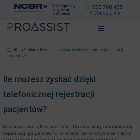
Inteligentny
505 708 455
asystent
Zaloguj się
głosowy!
‏‏‎ ‎/‏‏‎ ‎
Blog
‏‏‎ ‎/‏‏‎ ‎
Lekarz
‏‏‎ ‎/‏‏‎ ‎
Ile możesz zyskać dzięki telefonicznej rejestracji
pacjentów?
Ile możesz zyskać dzięki
telefonicznej rejestracji
pacjentów?
Na samym początku garść teorii.
Outsourcing telefonicznej
rejestracji pacjentów
to nic innego, jak skorzystanie z firmy,