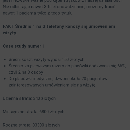
jest niezwykle ważne pod kątem zysków z naszej działalności.
Nie odbierając nawet 3 telefonów dziennie, możemy tracić
nawet 1 pacjenta tylko z tego tytułu.
FAKT Średnio 1 na 3 telefony kończy się umówieniem
wizyty.
Case study numer 1
Średni koszt wizyty wynosi 150 złotych
Średnio za pierwszym razem do placówki dodzwania się 66%,
czyli 2 na 3 osoby.
Do placówki medycznej dzwoni około 20 pacjentów
zainteresowanych umówieniem się na wizytę.
Dzienna strata: 340 złotych
Miesięczne strata: 6800 złotych
Roczna strata: 83300 złotych