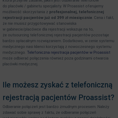
która przejmie zadanie, jakim jest odbieranie telefonów
do placówki / gabinetu specjalisty. W Proassist oferujemy
możliwość skorzystania z
profesjonalnej, telefonicznej
rejestracji pacjentów już od 399 zł miesięcznie
. Cena i fakt,
że nie musisz przygotowywać stanowiska
w gabinecie/placówce dla rejestracji wskazuje na to,
że outsourcing telefonicznej rejestracji pacjentów pozostaje
bardzo opłacalnym rozwiązaniem. Dodatkowo, w cenie systemu
medycznego nasi klienci korzystają z nowoczesnego systemu
medycznego.
Telefoniczna rejestracja pacjentów w Proassist
może odbierać połączenia również poza godzinami otwarcia
placówki medycznej.
Ile możesz zyskać z telefoniczną
rejestracją pacjentów Proassist?
Odbieranie połączeń jest bardzo żmudnym procesem. Należy
zdawać sobie sprawę z faktu, że odbieranie połączeń