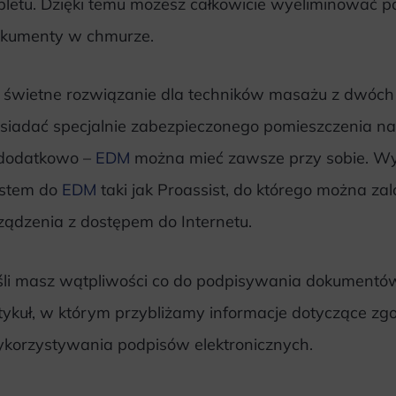
bletu. Dzięki temu możesz całkowicie wyeliminować 
kumenty w chmurze.
 świetne rozwiązanie dla techników masażu z dwóch
siadać specjalnie zabezpieczonego pomieszczenia n
dodatkowo –
EDM
można mieć zawsze przy sobie. Wy
stem do
EDM
taki jak Proassist, do którego można z
ządzenia z dostępem do Internetu.
śli masz wątpliwości co do podpisywania dokument
tykuł, w którym przybliżamy informacje dotyczące 
korzystywania podpisów elektronicznych.