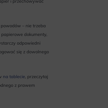
papier i przechowywać
 powodów – nie trzeba
a papierowe dokumenty,
starczy odpowiedni
alogować się z dowolnego
ów
na tablecie
, przeczytaj
zgodnego z prawem