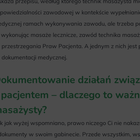
kaza przepisu, według którego technik masażysta mi
powiedzialności zawodowej w kontekście wypełniani
dycznej ramach wykonywania zawodu, ale trzeba pa
 wykonując masaże lecznicze, zawód technika masaż
 przestrzegania Praw Pacjenta. A jednym z nich jest
 dokumentacji medycznej.
okumentowanie działań zwią
 pacjentem – dlaczego to ważn
asażysty?
k jak wyżej wspomniano, prawo niczego Ci nie nakaz
dokumenty w swoim gabinecie. Przede wszystkim, w