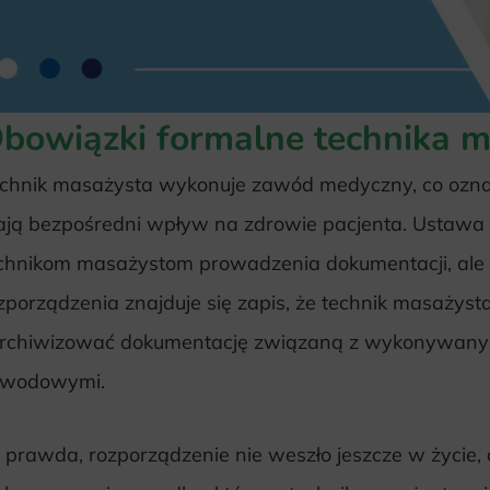
bowiązki formalne technika 
chnik masażysta wykonuje zawód medyczny, co oznac
ją bezpośredni wpływ na zdrowie pacjenta. Ustawa 
chnikom masażystom prowadzenia dokumentacji, ale 
zporządzenia znajduje się zapis, że technik masażys
archiwizować dokumentację związaną z wykonywany
awodowymi.
 prawda, rozporządzenie nie weszło jeszcze w życie,