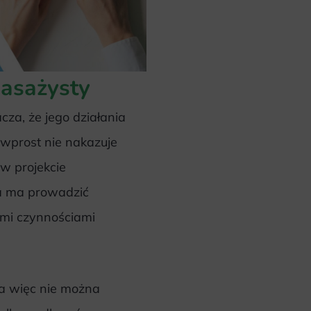
masażysty
za, że jego działania
wprost nie nakazuje
w projekcie
ta ma prowadzić
mi czynnościami
 a więc nie można