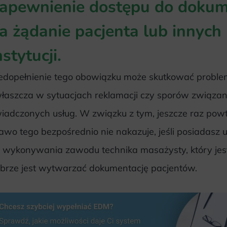
apewnienie dostępu do dokum
a żądanie pacjenta lub innyc
nstytucji.
edopełnienie tego obowiązku może skutkować probl
łaszcza w sytuacjach reklamacji czy sporów związan
iadczonych usług. W związku z tym, jeszcze raz powt
awo tego bezpośrednio nie nakazuje, jeśli posiadasz
 wykonywania zawodu technika masażysty, który j
brze jest wytwarzać dokumentację pacjentów.