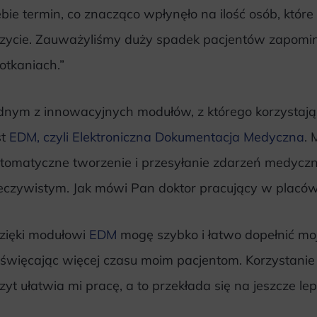
ebie termin, co znacząco wpłynęło na ilość osób, które
zycie. Zauważyliśmy duży spadek pacjentów zapomi
otkaniach.”
dnym z innowacyjnych modułów, z którego korzystają
st
EDM, czyli Elektroniczna Dokumentacja Medyczna
. 
tomatyczne tworzenie i przesyłanie zdarzeń medycz
eczywistym. Jak mówi Pan doktor pracujący w placów
zięki modułowi
EDM
mogę szybko i łatwo dopełnić mo
święcając więcej czasu moim pacjentom. Korzystani
zyt ułatwia mi pracę, a to przekłada się na jeszcze lep