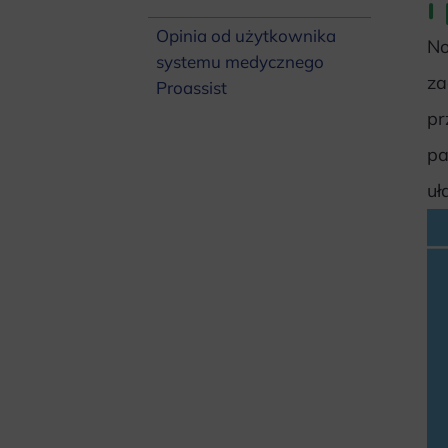
i
Opinia od użytkownika
No
systemu medycznego
za
Proassist
pr
pa
uł