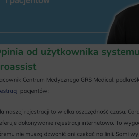
pinia od użytkownika system
roassist
acownik Centrum Medycznego GRS Medical, podkreśl
jestracji
pacjentów:
la naszej rejestracji to wielka oszczędność czasu. Co
eferuje dokonywanie rejestracji internetowo. To wygo
óremu nie muszą dzwonić ani czekać na linii. Sami wy