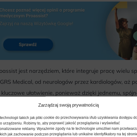
oassist jest narzędziem, które integruje pracę wielu s
GRS Medical, od neurologów przez kardiologów, aż 
 kluczowe ułatwienie, ponieważ dzięki jednemu, spó
acownicy mogą efektywnie współpracować, wymienia
Zarządzaj swoją prywatnością
korzystać z dostępnych narzędzi.
echnologii takich jak pliki cookie do przechowywania i/lub uzyskiwania dostępu d
 o urządzeniu. Robimy to, aby poprawić jakość przeglądania i wyświetlać
sonalizowane reklamy. Wyrażenie zgody na te technologie umożliwi nam przetwarz
dsumowując, Proassist to innowacyjne narzędzie, któ
kich jak zachowanie podczas przeglądania lub unikalne identyfikatory na tej stroni