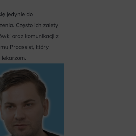
ię jedynie do
ia. Często ich zalety
ówki oraz komunikacji z
mu Proassist, który
 lekarzom.