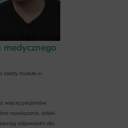
u medycznego
a zalety modułu
e-
raz więcej pacjentów
dne rozwiązanie, dzięki
bierają odpowiedni dla