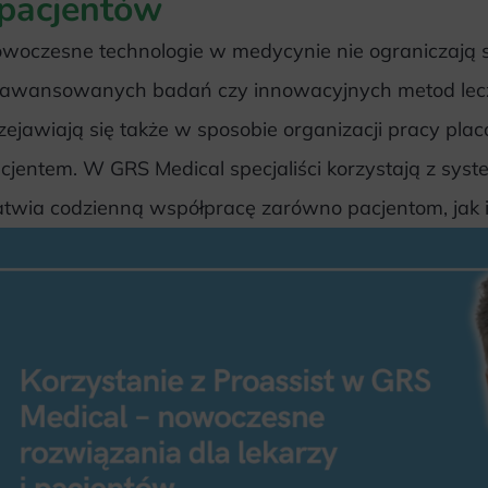
 pacjentów
woczesne technologie w medycynie nie ograniczają s
awansowanych badań czy innowacyjnych metod leczen
zejawiają się także w sposobie organizacji pracy plac
cjentem. W GRS Medical specjaliści korzystają z syste
atwia codzienną współpracę zarówno pacjentom, jak i