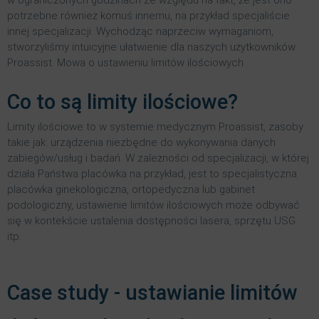
w ograniczonych godzinach ze względu na fakt, że jest ono
potrzebne również komuś innemu, na przykład specjaliście
innej specjalizacji. Wychodząc naprzeciw wymaganiom,
stworzyliśmy intuicyjne ułatwienie dla naszych użytkowników
Proassist. Mowa o ustawieniu limitów ilościowych.
Co to są limity ilościowe?
Limity ilościowe to w systemie medycznym Proassist, zasoby
takie jak: urządzenia niezbędne do wykonywania danych
zabiegów/usług i badań. W zależności od specjalizacji, w której
działa Państwa placówka na przykład, jest to specjalistyczna
placówka ginekologiczna, ortopedyczna lub gabinet
podologiczny, ustawienie limitów ilościowych może odbywać
się w kontekście ustalenia dostępności lasera, sprzętu USG
itp.
Case study - ustawianie limitów