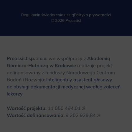
Regulamin świadczenia usług
Polityka prywatności
© 2026 Proassist
Proassist sp. z o.o.
we współpracy z
Akademią
Górniczo-Hutniczą w Krakowie
realizuje projekt
dofinansowany z funduszy Narodowego Centrum
Badań i Rozwoju:
Inteligentny asystent głosowy
do obsługi dokumentacji medycznej według zaleceń
lekarzy
Wartość projektu:
11 050 494,01 zł
Wartość dofinansowania:
9 202 929,84 zł