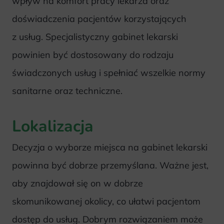
wpływ na komfort pracy lekarza oraz
doświadczenia pacjentów korzystających
z usług. Specjalistyczny gabinet lekarski
powinien być dostosowany do rodzaju
świadczonych usług i spełniać wszelkie normy
sanitarne oraz techniczne.
Lokalizacja
Decyzja o wyborze miejsca na gabinet lekarski
powinna być dobrze przemyślana. Ważne jest,
aby znajdował się on w dobrze
skomunikowanej okolicy, co ułatwi pacjentom
dostęp do usług. Dobrym rozwiązaniem może