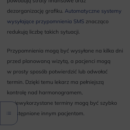
powodują straty finansowe oraz
dezorganizację grafiku.
Automatyczne systemy
wysyłające przypomnienia SMS
znacząco
redukują liczbę takich sytuacji.
Przypomnienia mogą być wysyłane na kilka dni
przed planowaną wizytą, a pacjenci mogą
w prosty sposób potwierdzić lub odwołać
termin. Dzięki temu lekarz ma pełniejszą
kontrolę nad harmonogramem,
a niewykorzystane terminy mogą być szybko
udostępnione innym pacjentom.