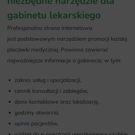
niezbędne narzędzie dla
gabinetu lekarskiego
Profesjonalna strona internetowa
jest podstawowym narzędziem promocji każdej
placówki medycznej. Powinna zawierać
najważniejsze informacje o gabinecie, w tym:
zakres usług i specjalizacji,
cennik konsultacji i zabiegów,
dane kontaktowe oraz lokalizację,
godziny otwarcia,
opinie
pacjentów,
widżet do e-rejestracji umożliwiający szybkie