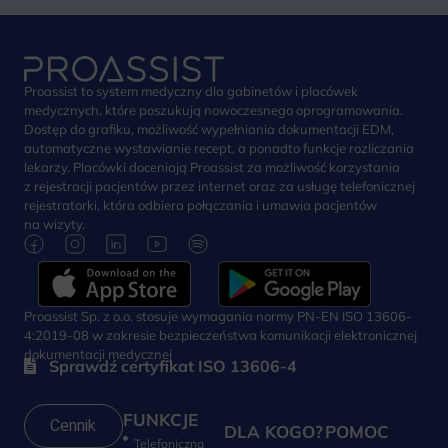
Proassist to system medyczny dla gabinetów i placówek
medycznych, które poszukują nowoczesnego oprogramowania.
Dostęp do grafiku, możliwość wypełniania dokumentacji EDM,
automatyczne wystawianie recept, a ponadto funkcje rozliczania
lekarzy. Placówki doceniają Proassist za możliwość korzystania
z rejestracji pacjentów przez internet oraz za usługę telefonicznej
rejestratorki, która odbiera połączania i umawia pacjentów
na wizyty.
Proassist Sp. z o.o. stosuje wymagania normy PN-EN ISO 13606-
4:2019-08 w zakresie bezpieczeństwa komunikacji elektronicznej
dokumentacji medycznej
Sprawdź certyfikat ISO 13606-4
FUNKCJE
Cennik
DLA KOGO?
POMOC
Telefoniczna