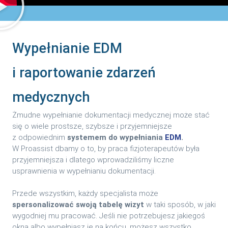
Wypełnianie EDM
i raportowanie zdarzeń
medycznych
Żmudne wypełnianie dokumentacji medycznej może stać
się o wiele prostsze, szybsze i przyjemniejsze
z odpowiednim
systemem do wypełniania
EDM
.
W Proassist dbamy o to, by praca fizjoterapeutów była
przyjemniejsza i dlatego wprowadziliśmy liczne
usprawnienia w wypełnianiu dokumentacji.
Przede wszystkim, każdy specjalista może
spersonalizować swoją tabelę wizyt
w taki sposób, w jaki
wygodniej mu pracować. Jeśli nie potrzebujesz jakiegoś
okna albo wypełniasz je na końcu, możesz wszystko