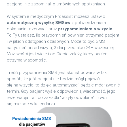
pacjenci nie zapominali o umówionych spotkaniach.
W systemie medycznym Proassist możesz ustawić
automatyczną wysyłkę SMSów
z potwierdzeniem
dokonania rezerwacji oraz
przypomnieniem o wizycie.
To Ty ustalasz, ile przypomnień powinien otrzymać pacjent
i w jakich odstępach czasowych. Może to być SMS
na tydzień przed wizytą, 3 dni przed albo 24H wcześniej.
Możliwości jest wiele i od Ciebie zależy, kiedy pacjent
otrzyma wiadomość.
Treść przypomnienia SMS jest skonstruowana w taki
sposób, że jeśli pacjent nie będzie mógł pojawić
się na wizycie, to dzięki automatyzacji będzie mógł zwolnić
termin. Gdy pacjent wyśle odpowiednią wiadomość, jego
rezerwacja trafi do zakładki “wizyty odwołane” i zwolni
się miejsce w kalendarzu.