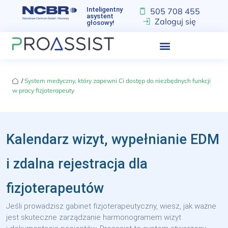
Inteligentny
505 708 455
asystent
Zaloguj się
głosowy!
‏‏‎ ‎/‏‏‎ ‎
System medyczny, który zapewni Ci dostęp do niezbędnych funkcji
w pracy fizjoterapeuty
Kalendarz wizyt, wypełnianie EDM
i zdalna rejestracja dla
fizjoterapeutów
Jeśli prowadzisz gabinet fizjoterapeutyczny, wiesz, jak ważne
jest skuteczne zarządzanie harmonogramem wizyt