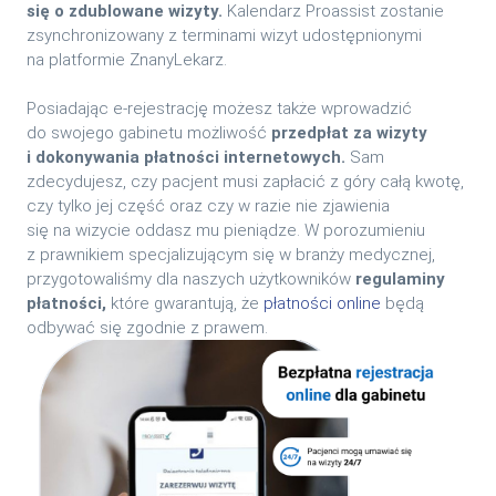
się o zdublowane wizyty.
Kalendarz Proassist zostanie
zsynchronizowany z terminami wizyt udostępnionymi
na platformie ZnanyLekarz.
Posiadając e-rejestrację możesz także wprowadzić
do swojego gabinetu możliwość
przedpłat za wizyty
i dokonywania płatności internetowych.
Sam
zdecydujesz, czy pacjent musi zapłacić z góry całą kwotę,
czy tylko jej część oraz czy w razie nie zjawienia
się na wizycie oddasz mu pieniądze. W porozumieniu
z prawnikiem specjalizującym się w branży medycznej,
przygotowaliśmy dla naszych użytkowników
regulaminy
płatności,
które gwarantują, że
płatności online
będą
odbywać się zgodnie z prawem.