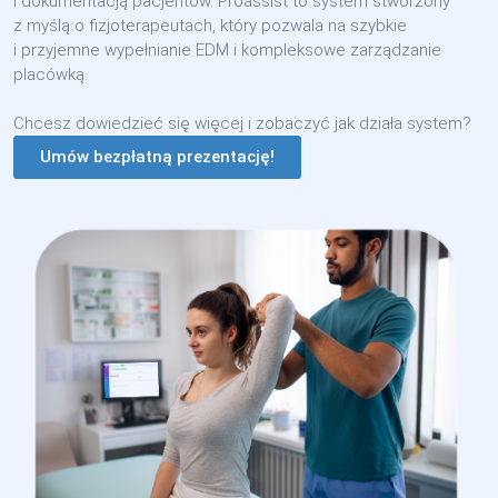
i dokumentacją pacjentów. Proassist to system stworzony
z myślą o fizjoterapeutach, który pozwala na szybkie
i przyjemne wypełnianie EDM i kompleksowe zarządzanie
placówką.
Chcesz dowiedzieć się więcej i zobaczyć jak działa system?
Umów bezpłatną prezentację!