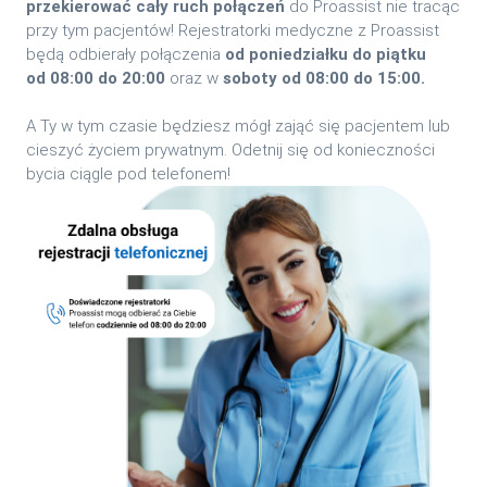
przekierować cały ruch połączeń
do Proassist nie tracąc
przy tym pacjentów! Rejestratorki medyczne z Proassist
będą odbierały połączenia
od poniedziałku do piątku
od 08:00 do 20:00
oraz w
soboty od 08:00 do 15:00.
A Ty w tym czasie będziesz mógł zająć się pacjentem lub
cieszyć życiem prywatnym. Odetnij się od konieczności
bycia ciągle pod telefonem!