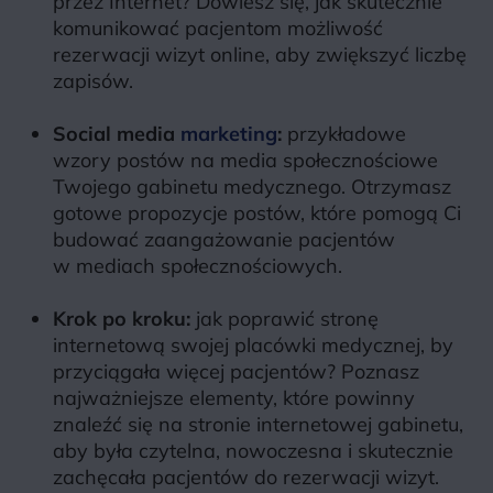
przez Internet? Dowiesz się, jak skutecznie
komunikować pacjentom możliwość
rezerwacji wizyt online, aby zwiększyć liczbę
zapisów.
Social media
marketing
:
przykładowe
wzory postów na media społecznościowe
Twojego gabinetu medycznego. Otrzymasz
gotowe propozycje postów, które pomogą Ci
budować zaangażowanie pacjentów
w mediach społecznościowych.
Krok po kroku:
jak poprawić stronę
internetową swojej placówki medycznej, by
przyciągała więcej pacjentów? Poznasz
najważniejsze elementy, które powinny
znaleźć się na stronie internetowej gabinetu,
aby była czytelna, nowoczesna i skutecznie
zachęcała pacjentów do rezerwacji wizyt.