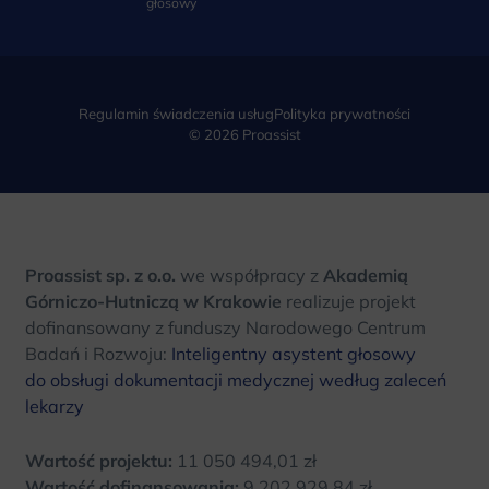
głosowy
Regulamin świadczenia usług
Polityka prywatności
© 2026 Proassist
Proassist sp. z o.o.
we współpracy z
Akademią
Górniczo-Hutniczą w Krakowie
realizuje projekt
dofinansowany z funduszy Narodowego Centrum
Badań i Rozwoju:
Inteligentny asystent głosowy
do obsługi dokumentacji medycznej według zaleceń
lekarzy
Wartość projektu:
11 050 494,01 zł
Wartość dofinansowania:
9 202 929,84 zł