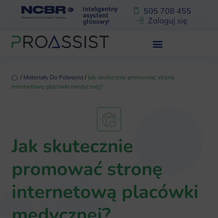
Inteligentny
505 708 455
asystent
Zaloguj się
głosowy!
‏‏‎ ‎/‏‏‎ ‎
Materiały Do Pobrania
‏‏‎ ‎/‏‏‎ ‎
Jak skutecznie promować stronę
internetową placówki medycznej?
Jak skutecznie
promować stronę
internetową placówki
medycznej?