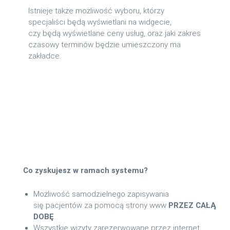
Istnieje także możliwość wyboru, którzy
specjaliści będą wyświetlani na widgecie,
czy będą wyświetlane ceny usług, oraz jaki zakres
czasowy terminów będzie umieszczony ma
zakładce.
Co zyskujesz w ramach systemu?
Możliwość samodzielnego zapisywania
się pacjentów za pomocą strony www
PRZEZ CAŁĄ
DOBĘ
.
Wszystkie wizyty zarezerwowane przez internet