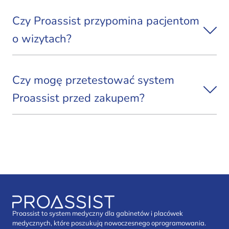
Czy Proassist przypomina pacjentom
o wizytach?
Czy mogę przetestować system
Proassist przed zakupem?
Proassist to system medyczny dla gabinetów i placówek
medycznych, które poszukują nowoczesnego oprogramowania.