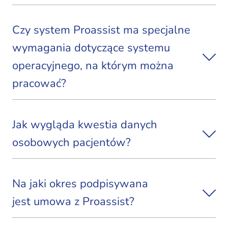
Czy system Proassist ma specjalne
wymagania dotyczące systemu
operacyjnego, na którym można
pracować?
Jak wygląda kwestia danych
osobowych pacjentów?
Na jaki okres podpisywana
jest umowa z Proassist?