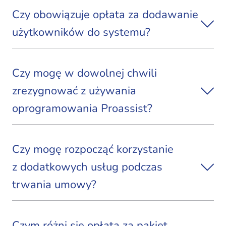
Czy obowiązuje opłata za dodawanie
użytkowników do systemu?
Czy mogę w dowolnej chwili
zrezygnować z używania
oprogramowania Proassist?
Czy mogę rozpocząć korzystanie
z dodatkowych usług podczas
trwania umowy?
Czym różni się opłata za pakiet