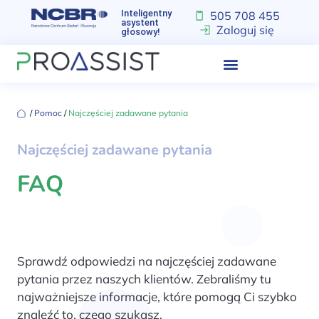
Inteligentny
505 708 455
asystent
Zaloguj się
głosowy!
‏‏‎ ‎/‏‏‎ ‎
Pomoc
‏‏‎ ‎/‏‏‎ ‎
Najczęściej zadawane pytania
Najczęściej zadawane pytania
FAQ
Sprawdź odpowiedzi na najczęściej zadawane
pytania przez naszych klientów. Zebraliśmy tu
najważniejsze informacje, które pomogą Ci szybko
znaleźć to, czego szukasz.