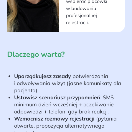
wspierać placówki
w budowaniu
profesjonalnej
rejestracji.
Dlaczego warto?
Uporządkujesz zasady
potwierdzania
i odwoływania wizyt (jasne komunikaty dla
pacjenta).
Ustawisz scenariusz przypomnień
: SMS
minimum dzień wcześniej + oczekiwanie
odpowiedzi + telefon, gdy brak reakcji.
Wzmocnisz rozmowy rejestracji
(pytania
otwarte, propozycja alternatywnego