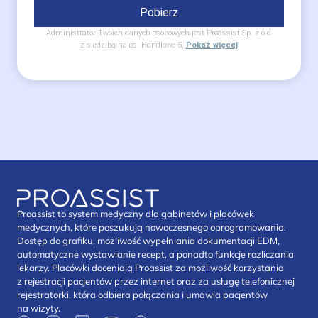
Pobierz
Administrator Twoich danych osobowych jest Proassist Sp. z o.o.
z siedzibą na os. Handlowe 5,
Pokaż więcej
Proassist to system medyczny dla gabinetów i placówek
medycznych, które poszukują nowoczesnego oprogramowania.
Dostęp do grafiku, możliwość wypełniania dokumentacji EDM,
automatyczne wystawianie recept, a ponadto funkcje rozliczania
lekarzy. Placówki doceniają Proassist za możliwość korzystania
z rejestracji pacjentów przez internet oraz za usługę telefonicznej
rejestratorki, która odbiera połączania i umawia pacjentów
na wizyty.