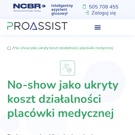
Inteligentny
505 708 455
asystent
Zaloguj się
głosowy!
‏‏‎ ‎/‏‏‎ ‎
No-show jako ukryty koszt działalności placówki medycznej
No-show jako ukryty
koszt działalności
placówki medycznej