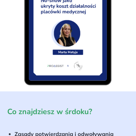
Co znajdziesz w śrdoku?
Zasady potwierdzania i odwoływania