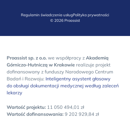
Regulamin świadczenia usług
Polityka prywatności
© 2026 Proassist
Proassist sp. z o.o.
we współpracy z
Akademią
Górniczo-Hutniczą w Krakowie
realizuje projekt
dofinansowany z funduszy Narodowego Centrum
Badań i Rozwoju:
Inteligentny asystent głosowy
do obsługi dokumentacji medycznej według zaleceń
lekarzy
Wartość projektu:
11 050 494,01 zł
Wartość dofinansowania:
9 202 929,84 zł